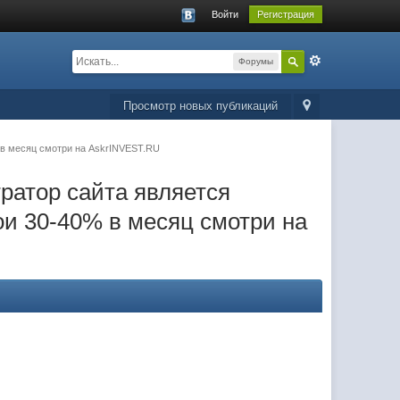
Войти
Регистрация
Форумы
Просмотр новых публикаций
 в месяц смотри на AskrINVEST.RU
ратор сайта является
и 30-40% в месяц смотри на