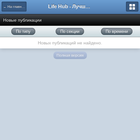
Life Hub - Лучшие компьютерные игры мира
← На главную
Новые публикации
По типу
По секции
По времени
Новых публикаций не найдено.
Полная версия