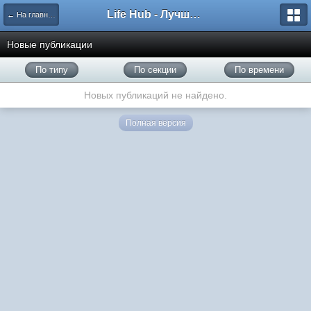
Life Hub - Лучшие компьютерные игры мира
← На главную
Новые публикации
По типу
По секции
По времени
Новых публикаций не найдено.
Полная версия