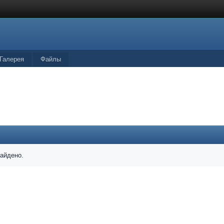
Галерея
Файлы
найдено.