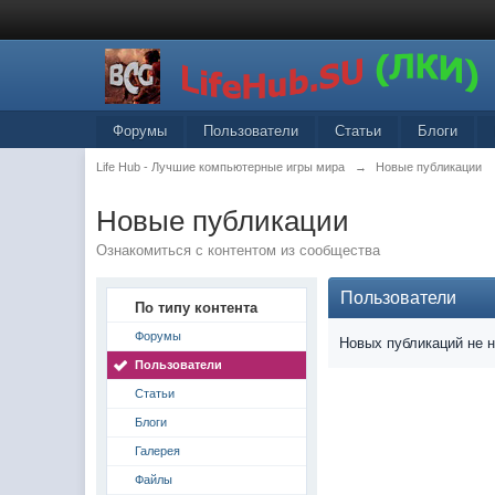
Форумы
Пользователи
Статьи
Блоги
Life Hub - Лучшие компьютерные игры мира
→
Новые публикации
Новые публикации
Ознакомиться с контентом из сообщества
Пользователи
По типу контента
Форумы
Новых публикаций не 
Пользователи
Статьи
Блоги
Галерея
Файлы