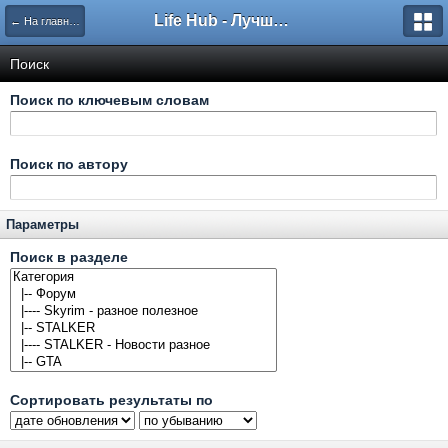
Life Hub - Лучшие компьютерные игры мира
← На главную
Поиск
Поиск по ключевым словам
Поиск по автору
Параметры
Поиск в разделе
Сортировать результаты по