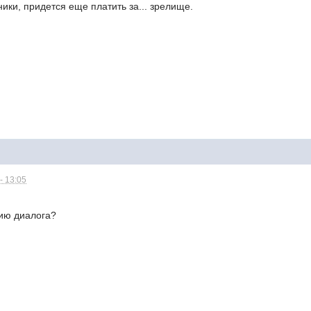
ники, придется еще платить за... зрелище.
- 13:05
ию диалога?