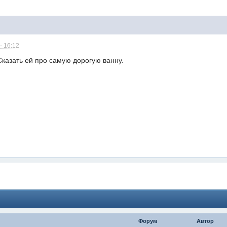
- 16:12
Сказать ей про самую дорогую ванну.
Форум
Автор