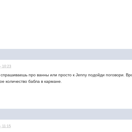
- 10:23
 спрашиваешь про ванны или просто к Jenny подойди поговори. Вр
ое количество бабла в кармане.
- 11:15