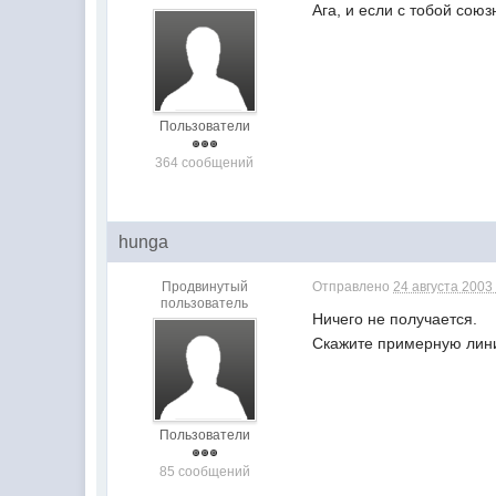
Ага, и если с тобой союз
Пользователи
364 сообщений
hunga
Продвинутый
Отправлено
24 августа 2003 
пользователь
Ничего не получается.
Скажите примерную лин
Пользователи
85 сообщений