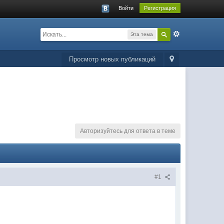
Войти
Регистрация
Эта тема
Просмотр новых публикаций
Авторизуйтесь для ответа в теме
#1