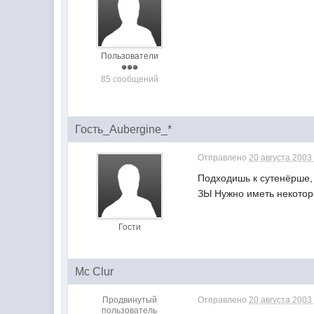
Пользователи
85 сообщений
Гость_Aubergine_*
Отправлено
20 августа 2003 
Подходишь к сутенёрше,
ЗЫ Нужно иметь некотор
Гости
Mc Clur
Продвинутый
Отправлено
20 августа 2003 
пользователь