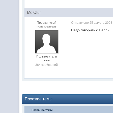
Mc Clur
Продвинутый
Отправлено
25 августа 2003 
пользователь
Надо говорить с Салли. 
Пользователи
364 сообщений
Похожие темы
Название темы