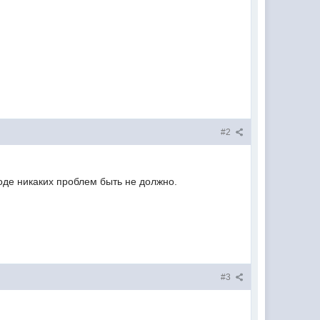
#2
оде никаких проблем быть не должно.
#3