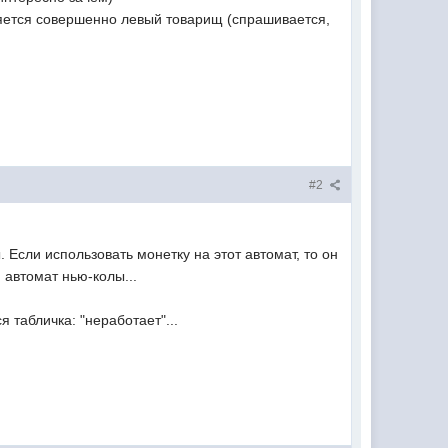
ляется совершенно левый товарищ (спрашивается,
#2
. Если использовать монетку на этот автомат, то он
 автомат нью-колы...
я табличка: "неработает"...