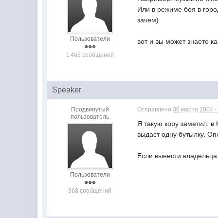
Или в режиме боя в гор
зачем)
Пользователи
вот и вы может знаете к
1 465 сообщений
Speaker
Продвинутый
Отправлено
30 марта 2004 -
пользователь
Я такую кору заметил: в 
выдаст одну бутылку. Оп
Если вынести владельца к
Пользователи
368 сообщений