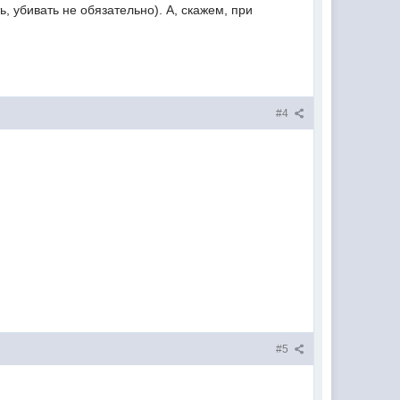
, убивать не обязательно). А, скажем, при
#4
#5