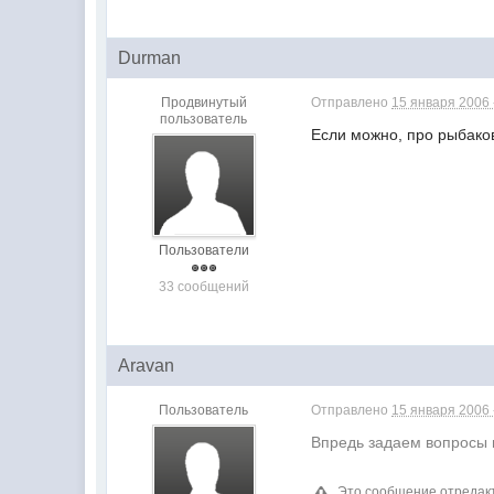
Durman
Продвинутый
Отправлено
15 января 2006 
пользователь
Если можно, про рыбако
Пользователи
33 сообщений
Aravan
Пользователь
Отправлено
15 января 2006 
Впредь задаем вопросы 
Это сообщение отреда