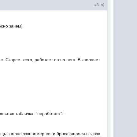
#3
есно зачем)
кое. Скорее всего, работает он на него. Выполняет
явится табличка: "неработает"...
- вещь вполне закономерная и бросающаяся в глаза.