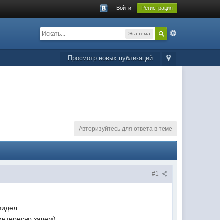
Войти
Регистрация
Эта тема
Просмотр новых публикаций
Авторизуйтесь для ответа в теме
#1
видел.
интересно зачем)