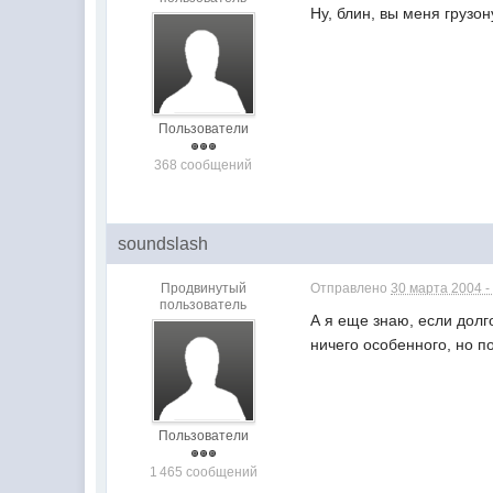
Ну, блин, вы меня грузо
Пользователи
368 сообщений
soundslash
Продвинутый
Отправлено
30 марта 2004 -
пользователь
А я еще знаю, если долг
ничего особенного, но п
Пользователи
1 465 сообщений