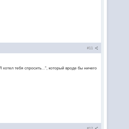
#11
 хотел тебя спросить...", который вроде бы ничего
#12