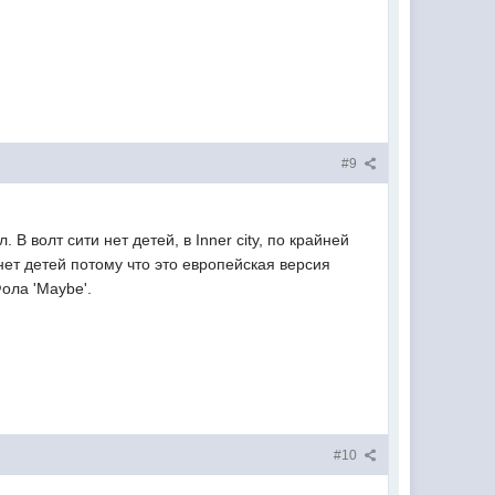
#9
 волт сити нет детей, в Inner city, по крайней
 нет детей потому что это европейская версия
ола 'Maybe'.
#10