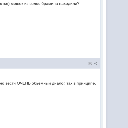
ляются) мешок из волос брамина находили?
#6
но вести ОЧЕНЬ обьемный диалог. так в принципе,