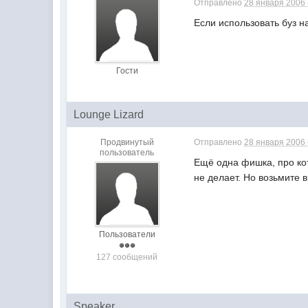
Отправлено
28 января 2006 
Если использовать буз на
Гости
Lounge Lizard
Продвинутый
Отправлено
28 января 2006 
пользователь
Ещё одна фишка, про кото
не делает. Но возьмите 
Пользователи
127 сообщений
Speaker