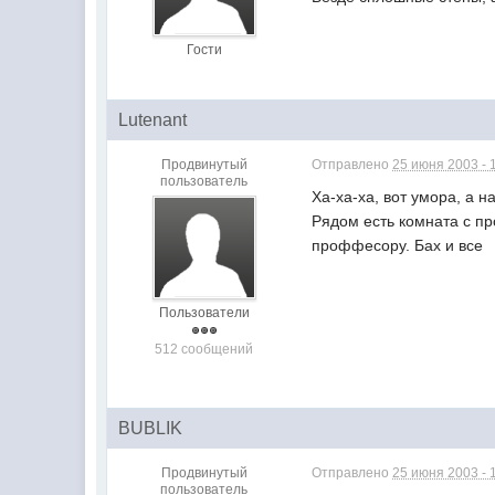
Гости
Lutenant
Продвинутый
Отправлено
25 июня 2003 - 
пользователь
Ха-ха-ха, вот умора, а 
Рядом есть комната с пр
проффесору. Бах и все
Пользователи
512 сообщений
BUBLIK
Продвинутый
Отправлено
25 июня 2003 - 
пользователь