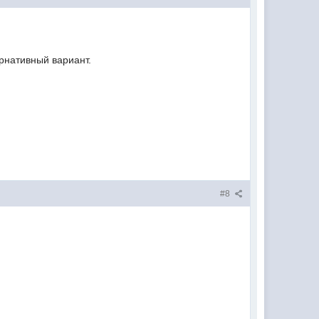
ернативный вариант.
#8