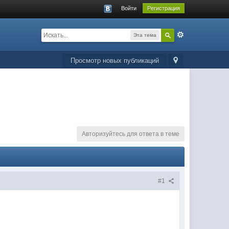
Войти
Регистрация
Эта тема
Просмотр новых публикаций
Авторизуйтесь для ответа в теме
#1