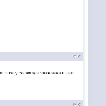
#6
хотя такая детальная прорисовка зала вызывает
#7