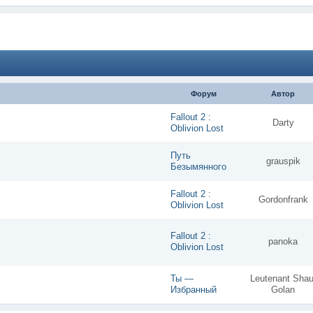
Форум
Автор
Fallout 2 :
Darty
Oblivion Lost
Путь
grauspik
Безымянного
Fallout 2 :
Gordonfrank
Oblivion Lost
Fallout 2 :
panoka
Oblivion Lost
Ты —
Leutenant Shau
Избранный
Golan