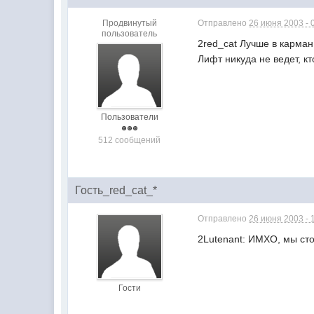
Продвинутый
Отправлено
26 июня 2003 - 
пользователь
2red_cat Лучше в карма
Лифт никуда не ведет, к
Пользователи
512 сообщений
Гость_red_cat_*
Отправлено
26 июня 2003 - 
2Lutenant: ИМХО, мы ст
Гости