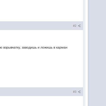
#2
ю взрывчатку, заводишь и ложишь в карман
#3