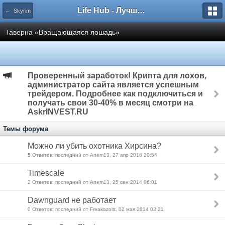
Life Hub - Лучшие компьютерные игры мира
← Skyrim
Таверна «Вращающаяся лошадь»
Проверенный заработок! Крипта для лохов,
администратор сайта является успешным
трейдером. Подробнее как подключиться и
получать свои 30-40% в месяц смотри на
AskrINVEST.RU
Темы форума
Можно ли убить охотника Хирсина?
5 Ответов: последний от Artem13, 27 апр 2016 20:54
Timescale
2 Ответов: последний от Artem13, 25 сен 2014 06:01
Dawnguard не работает
0 Ответов: последний от Freakazoitt, 02 мая 2014 03:21