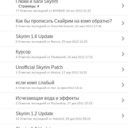
Глюки и баги Skyrim
Страницы: 4
77 Ответов: последний от BAPBAP, 24 окт 2013 21:37
Как бы прописать Скайрим на комп обратно?
5 Ответов: последний от Poruchik Antonio, 02 июл 2012 17:36
Skyrim 1.6 Update
0 Ответов: последний от Bercov, 25 мая 2012 14:25
Курсор
4 Ответов: последний от Freakazoitt, 10 мая 2012 17:11
Unofficial Skyrim Patch
1 Ответов: последний от Bercov, 17 апр 2012 16:52
если комп слабый
4 Ответов: последний от Kel, 11 фев 2012 15:11
Исчезающая вода и эффекты
2 Ответов: последний от Pycheskop, 27 дек 2011 22:23
Skyrim 1.2 Update
10 Ответов: последний от Artem13, 09 дек 2011 09:24