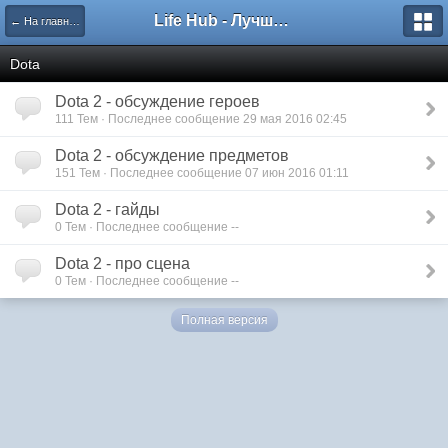
Life Hub - Лучшие компьютерные игры мира
← На главную
Dota
Dota 2 - обсуждение героев
111 Тем · Последнее сообщение 29 мая 2016 02:45
Dota 2 - обсуждение предметов
151 Тем · Последнее сообщение 07 июн 2016 01:11
Dota 2 - гайды
0 Тем · Последнее сообщение --
Dota 2 - про сцена
0 Тем · Последнее сообщение --
Полная версия