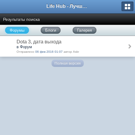
Life Hub - Лучшие компьютерные игры мира
Результаты поиска
Форумы
Блоги
Галерея
Dota 3, дата выхода
в Форум
Отправлено
06 фев 2016 01:07
автор Askr
Полная версия