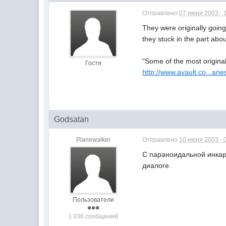
Отправлено
07 июня 2003 - 
They were originally going
they stuck in the part abo
"Some of the most original
Гости
http://www.avault.co...a
Godsatan
Planewalker
Отправлено
10 июня 2003 - 
C параноидальной инкарн
диалоге.
Пользователи
1 336 сообщений