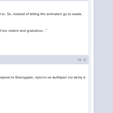
to. So, instead of letting the animation go to waste,
too violent and gratuitous..."
#4
архиста благодарю, просто не выбирал эту ветку в