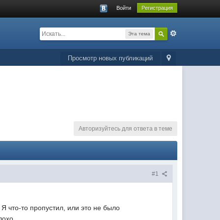
Войти
Регистрация
Эта тема
Просмотр новых публикаций
Авторизуйтесь для ответа в теме
#1
 Я что-то пропустил, или это не было
лохо.