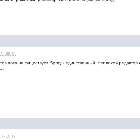
3 - 05:10
тов пока не существует. Spray - единственный. Неплохой редактор 
ет.
3 - 10:19