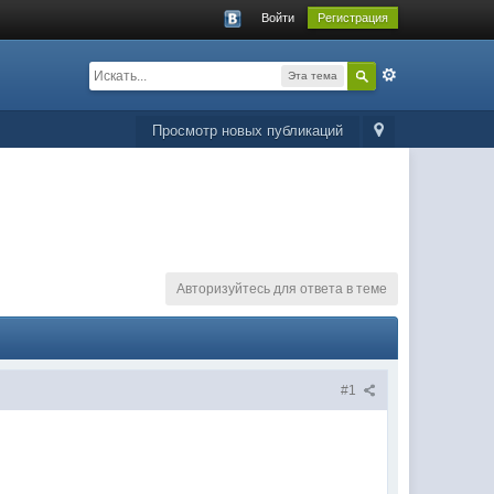
Войти
Регистрация
Эта тема
Просмотр новых публикаций
Авторизуйтесь для ответа в теме
#1