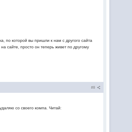
ка, по которой вы пришли к нам с другого сайта
 на сайте, просто он теперь живет по другому
#8
 удаляю со своего компа. Читай: