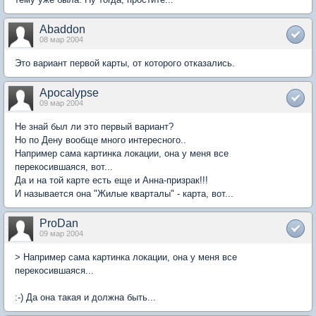
Abaddon
08 мар 2004
Это вариант первой карты, от которого отказались.
Apocalypse
09 мар 2004
Не знай был ли это первый вариант?
Но по Дену вообще много интересного..
Например сама картинка локации, она у меня все
перекосившаяся, вот...
Да и на той карте есть еще и Анна-призрак!!!
И называется она "Жилые кварталы" - карта, вот...
ProDan
09 мар 2004
> Например сама картинка локации, она у меня все
перекосившаяся...
:-) Да она такая и должна быть...