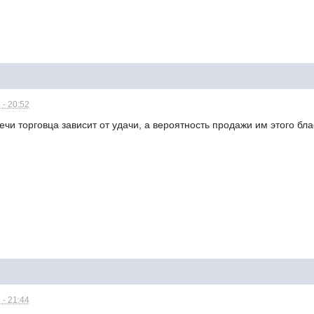
 - 20:52
ечи торговца зависит от удачи, а вероятность продажи им этого бл
 - 21:44