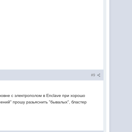
#9
уровне с электрополом в Enclave при хорошо
ений" прошу разьяснить "бывалых", бластер