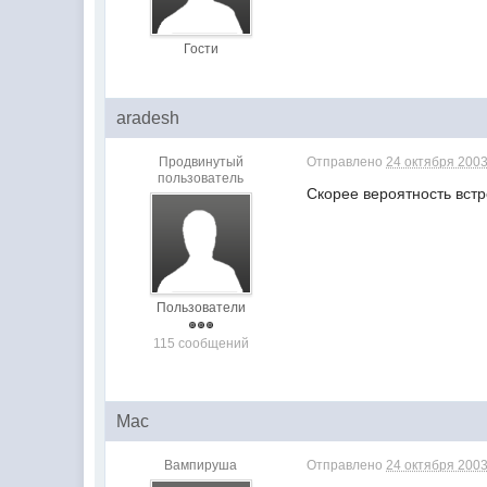
Гости
aradesh
Продвинутый
Отправлено
24 октября 2003
пользователь
Скорее вероятность встр
Пользователи
115 сообщений
Mac
Вампируша
Отправлено
24 октября 2003