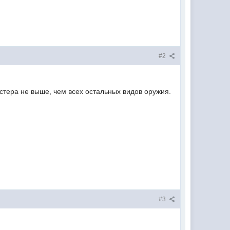
#2
астера не выше, чем всех остальных видов оружия.
#3