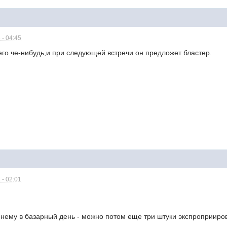
 - 04:45
его че-нибудь,и при следующей встречи он предложет бластер.
 - 02:01
 нему в базарный день - можно потом еще три штуки экспроприиро