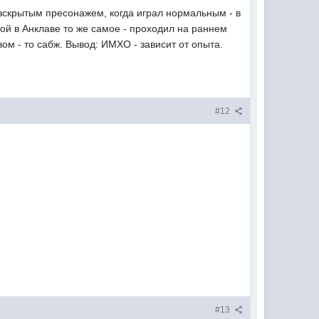
 вскрытым пресонажем, когда играл нормальным - в
той в Анклаве то же самое - проходил на раннем
ом - то сабж. Вывод: ИМХО - зависит от опыта.
#12
#13