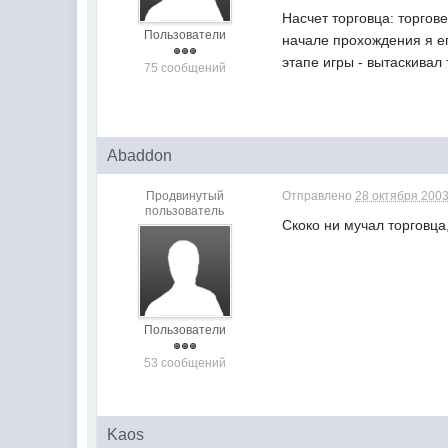
Насчет торговца: торгов
Пользователи
начале прохождения я ег
этапе игры - вытаскивал
75 сообщений
Abaddon
Продвинутый
Отправлено
28 октября 2003
пользователь
Скоко ни мучал торговца
Пользователи
53 сообщений
Kaos