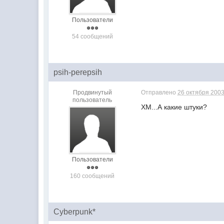
Пользователи
54 сообщений
psih-perepsih
Продвинутый
Отправлено
26 октября 2003
пользователь
ХМ...А какие штуки?
Пользователи
160 сообщений
Cyberpunk*