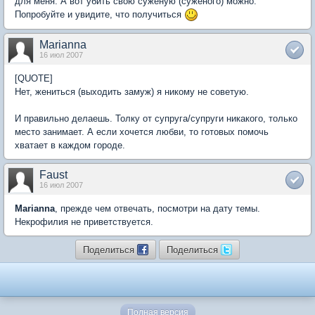
для меня. А вот убить свою суженую (суженого) можно.
Попробуйте и увидите, что получиться
Marianna
16 июл 2007
[QUOTE]
Нет, жениться (выходить замуж) я никому не советую.
И правильно делаешь. Толку от супруга/супруги никакого, только
место занимает. А если хочется любви, то готовых помочь
хватает в каждом городе.
Faust
16 июл 2007
Marianna
, прежде чем отвечать, посмотри на дату темы.
Некрофилия не приветствуется.
Поделиться
Поделиться
Полная версия