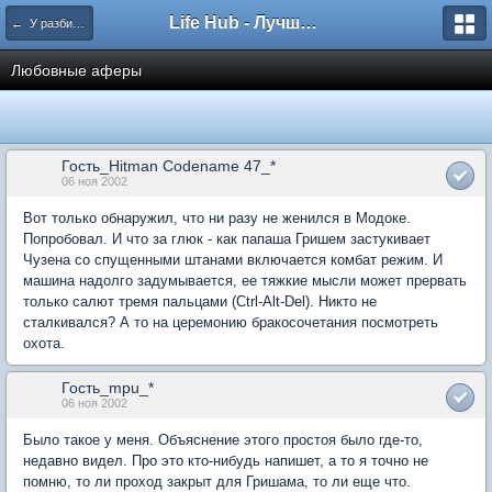
Life Hub - Лучшие компьютерные игры мира
← У разбитого Хайвеймена
Любовные аферы
Гость_Hitman Codename 47_*
06 ноя 2002
Вот только обнаружил, что ни разу не женился в Модоке.
Попробовал. И что за глюк - как папаша Гришем застукивает
Чузена со спущенными штанами включается комбат режим. И
машина надолго задумывается, ее тяжкие мысли может прервать
только салют тремя пальцами (Ctrl-Alt-Del). Никто не
сталкивался? А то на церемонию бракосочетания посмотреть
охота.
Гость_mpu_*
06 ноя 2002
Было такое у меня. Объяснение этого простоя было где-то,
недавно видел. Про это кто-нибудь напишет, а то я точно не
помню, то ли проход закрыт для Гришама, то ли еще что.