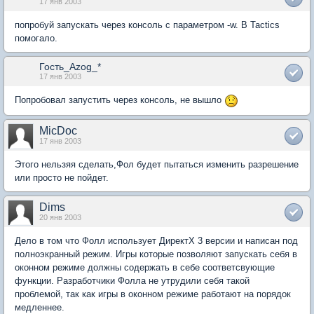
17 янв 2003
попробуй запускать через консоль с параметром -w. В Tactics
помогало.
Гость_Azog_*
17 янв 2003
Попробовал запустить через консоль, не вышло
MicDoc
17 янв 2003
Этого нельзяя сделать,Фол будет пытаться изменить разрешение
или просто не пойдет.
Dims
20 янв 2003
Дело в том что Фолл использует ДиректХ 3 версии и написан под
полноэкранный режим. Игры которые позволяют запускать себя в
оконном режиме должны содержать в себе соответсвующие
функции. Разработчики Фолла не утрудили себя такой
проблемой, так как игры в оконном режиме работают на порядок
медленнее.