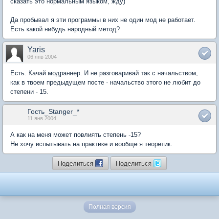
сказать это нормальным языком, жду)
Да пробывал я эти программы в них не один мод не работает.
Есть какой нибудь народный метод?
Yaris
06 янв 2004
Есть. Качай модраннер. И не разговаривай так с начальством,
как в твоем предыдущем посте - начальство этого не любит до
степени - 15.
Гость_Stanger_*
11 янв 2004
А как на меня может повлиять степень -15?
Не хочу испытывать на практике и вообще я теоретик.
Поделиться
Поделиться
Полная версия