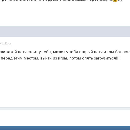
- 13:55
ажи какой патч стоит у тебя, может у тебя старый патч и там баг ост
перед этим местом, выйти из игры, потом опять загрузиться!!!