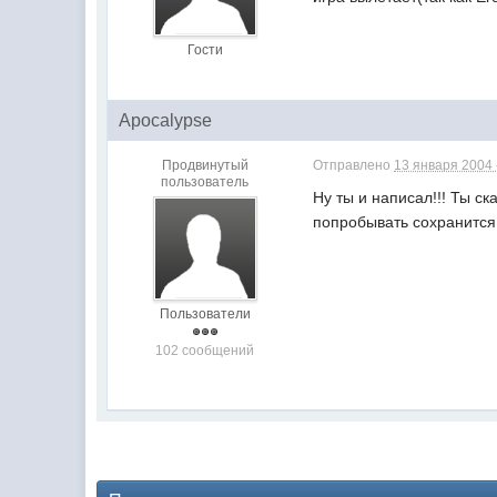
Гости
Apocalypse
Продвинутый
Отправлено
13 января 2004 
пользователь
Ну ты и написал!!! Ты ск
попробывать сохранится 
Пользователи
102 сообщений