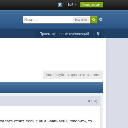
Войти
Регистрация
Эта тема
Просмотр новых публикаций
Авторизуйтесь для ответа в теме
#1
халате стоит, если с ним начинаешь говорить, то