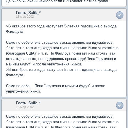
Да было бы очень некисло если б 3D-shoter в стиле фола!
Гость_Sulik_*
15 мар 2002
>В октябре этого года наступает 5-летняя годовщина с выхода
Фаллаута
Само по себе очень страшное высказывание, вы вдумайтесь:
:"сто лет с того дня, когда вся жизнь на земле была уничтожена
(благодаря США)" и т. п. Но Фаллоут помогает нам стоять, так
сказать, на ногах, не поддаваясь пропаганде! Типа "крутизна и
мачизм будут" и после уничтожения, хи-хи.
>В октябре этого года наступает 5-летняя годовщина с выхода
Фаллаута
Само по себе ... Типа "крутизна и мачизм будут" и после
уничтожения, хи-хи.
Гость_Sulik_*
15 мар 2002
Само по себе очень страшное высказывание, вы вдумайтесь:
:"сто лет с того дня, когда вся жизнь на земле была уничтожена
(благодаря США)" и т. п. Но Фаллоут помогает нам стоять, так