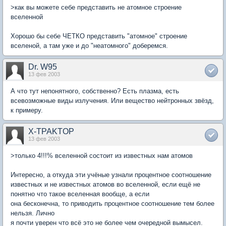
>как вы можете себе представить не атомное строение
вселенной
Хорошо бы себе ЧЕТКО представить "атомное" строение
вселеной, а там уже и до "неатомного" доберемся.
Dr. W95
13 фев 2003
А что тут непонятного, собственно? Есть плазма, есть
всевозможные виды излучения. Или вещество нейтронных звёзд,
к примеру.
X-TPAKTOP
13 фев 2003
>только 4!!!% вселенной состоит из известных нам атомов
Интересно, а откуда эти учёные узнали процентное соотношение
известных и не известных атомов во вселенной, если ещё не
понятно что такое вселенная вообще, а если
она бесконечна, то приводить процентное соотношение тем более
нельзя. Лично
я почти уверен что всё это не более чем очередной вымысел.