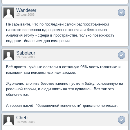
Wanderer
13 фев 2003
Не забывайте, что по последней самой распространенной
гипотезе вселенная одновременно конечна и бесконечна.
Аналогия этому - сфера в пространстве, только поверхность
содержит более чем два измерения.
Saboteur
13 фев 2003
Всё просто - учёные слетали в остальую 96% часть галактики и
накопали там неизвестных нам атомов.
Журналисты опять безответсвенно пустили байку, основанную на
реальной теории, и люди опять на это купились. Вот так это
обьясняется.
А теория насчёт "безконечной конечности" довольно неплохая.
Cheb
14 фев 2003