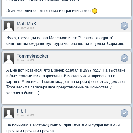
Этим моё личное отношение и ограничивается
MaDMaX
15 окт 2003
Имхо, гремящая слава Малевича и его "Черного квадрата" -
симптом вырождения культуры человечества в целом. Серьезно.
Tommyknocker
15 окт 2003
А мне вот нравится, что Бренер сделал в 1997 году. На выставке
в Амстердаме взял аэрозольный баллончик и нарисовал на
картине Малевича "Белый квадрат на сером фоне" знак доллара.
Тоже весьма своеобразное представление об искусстве у
человека было. :-)
Fibll
15 окт 2003
Не понимаю я абстракционизм, примитивизм и супрематизм (и
прочая и прочая и прочая).