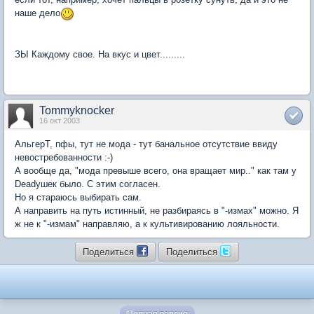
наше дело
ЗЫ Каждому свое. На вкус и цвет.........
Tommyknocker
16 окт 2003
АльгерТ, пфы, тут не мода - тут банальное отсутствие ввиду
невостребованности :-)
А вообще да, "мода превыше всего, она вращает мир.." как там у
Deadушек было. С этим согласен.
Но я стараюсь выбирать сам.
А направить на путь истинный, не разбираясь в "-измах" можно. Я
ж не к "-измам" направляю, а к культивированию лояльности.
Поделиться
Поделиться
Полная версия