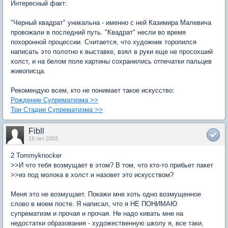
Интересный факт:
"Черный квадрат" уникальна - именно с ней Казимира Малевича
провожали в последний путь. "Квадрат" несли во время
похоронной процессии. Считается, что художник торопился
написать это полотно к выставке, взял в руки еще не просохший
холст, и на белом поле картины сохранились отпечатки пальцев
живописца.
Рекомендую всем, кто не понимает такое искусство:
Рождение Супрематизма >>
Три Стадии Супрематизма >>
Fibll
16 окт 2003
2 Tommyknocker
>>И что тебя возмущает в этом? В том, что кто-то прибьет пакет
>>из под молока в холст и назовет это искусством?
Меня это не возмущает. Покажи мне хоть одно возмущенное
слово в моем посте. Я написал, что я НЕ ПОНИМАЮ
супрематизм и прочая и прочая. Не надо кивать мне на
недостатки образования - художественную школу я, все таки,