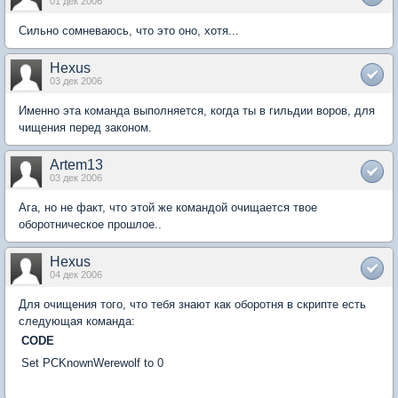
01 дек 2006
Сильно сомневаюсь, что это оно, хотя...
Hexus
03 дек 2006
Именно эта команда выполняется, когда ты в гильдии воров, для
чищения перед законом.
Artem13
03 дек 2006
Ага, но не факт, что этой же командой очищается твое
оборотническое прошлое..
Hexus
04 дек 2006
Для очищения того, что тебя знают как оборотня в скрипте есть
следующая команда:
CODE
Set PCKnownWerewolf to 0