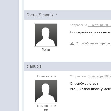
Гость_Strannik_*
Отправлено
05 октября 2009
Последний вариант ни в 
Это сообщение отреда
Гости
djanubis
Пользователь
Отправлено
06 октября 2009
Спасибо за ответ.
Ага...А в чоп-шопе у мен
Пользователи