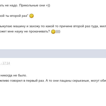
ть не надо. Прикольные они =))
акой ты второй раз"
 выкупаю машину и захожу по какой то причине второй раз туда, ми
жет мне науку не прокачивать?
))))
 - 17:14
о никогда не было.
жливо говорил в первый раз. А то они пацаны серьезные, могут оби