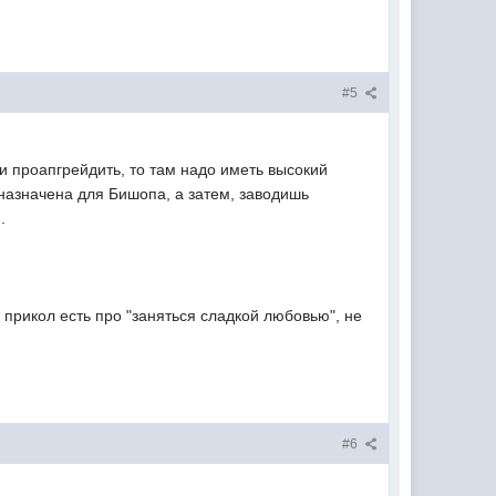
#5
 и проапгрейдить, то там надо иметь высокий
дназначена для Бишопа, а затем, заводишь
.
 прикол есть про "заняться сладкой любовью", не
#6