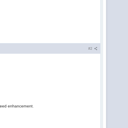
#2
speed enhancement.