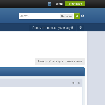
Войти
Регистрация
Эта тема
Просмотр новых публикаций
Авторизуйтесь для ответа в теме
#1
..