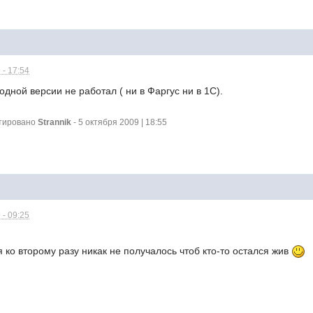
 - 17:54
одной версии не работал ( ни в Фаргус ни в 1С).
ктировано
Strannik
- 5 октября 2009 | 18:55
 - 09:25
я ко второму разу никак не получалось чтоб кто-то остался жив