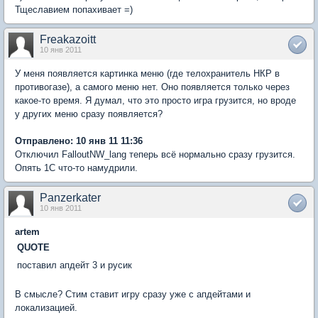
Тщеславием попахивает =)
Freakazoitt
10 янв 2011
У меня появляется картинка меню (где телохранитель НКР в
противогазе), а самого меню нет. Оно появляется только через
какое-то время. Я думал, что это просто игра грузится, но вроде
у других меню сразу появляется?
Отправлено: 10 янв 11 11:36
Отключил FalloutNW_lang теперь всё нормально сразу грузится.
Опять 1С что-то намудрили.
Panzerkater
10 янв 2011
artem
QUOTE
поставил апдейт 3 и русик
В смысле? Стим ставит игру сразу уже с апдейтами и
локализацией.