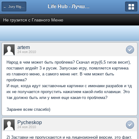
Life Hub - Лучшие компьютерные игры мира
← Jury Rigging
Не грузится c Главного Меню
artem
24 ноя 2010
Народ в чем может быть проблема? Скачал игру(6,5 гигов весит),
поставил апдейт 3 и русик. Запускаю игру, появляется картинка
из главного меню, а самого меню нет. В чем может быть
проблема?
И еще, когда идут заставочные картинки с именами разрабов и тд
их не получается пропустить нажатием какой-либо клавиши. Это
так должно быть или у меня еще какая-то проблема?
Заранее всем спасибо)
Pycheskop
24 ноя 2010
2) Заставки не пропускаются и на лицензионной версии, это факт.