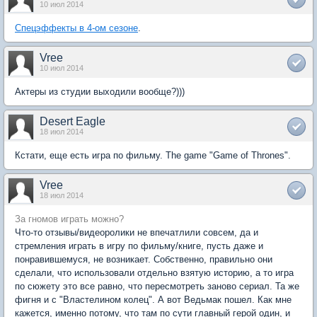
10 июл 2014
Спецэффекты в 4-ом сезоне
.
Vree
10 июл 2014
Актеры из студии выходили вообще?)))
Desert Eagle
18 июл 2014
Кстати, еще есть игра по фильму. The game "Game of Thrones".
Vree
18 июл 2014
За гномов играть можно?
Что-то отзывы/видеоролики не впечатлили совсем, да и
стремления играть в игру по фильму/книге, пусть даже и
понравившемуся, не возникает. Собственно, правильно они
сделали, что использовали отдельно взятую историю, а то игра
по сюжету это все равно, что пересмотреть заново сериал. Та же
фигня и с "Властелином колец". А вот Ведьмак пошел. Как мне
кажется, именно потому, что там по сути главный герой один, и