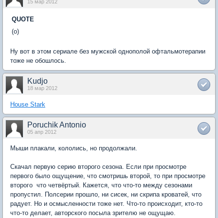
15 мар 2012
QUOTE
(о)
Ну вот в этом сериале без мужской однополой офтальмотерапии
тоже не обошлось.
Kudjo
18 мар 2012
House Stark
Poruchik Antonio
05 апр 2012
Мыши плакали, кололись, но продолжали.
Скачал первую серию второго сезона. Если при просмотре
первого было ощущение, что смотришь второй, то при просмотре
второго  что четвёртый. Кажется, что что-то между сезонами
пропустил. Полсерии прошло, ни сисек, ни скрипа кроватей, что
радует. Но и осмысленности тоже нет. Что-то происходит, кто-то
что-то делает, авторского посыла зрителю не ощущаю.