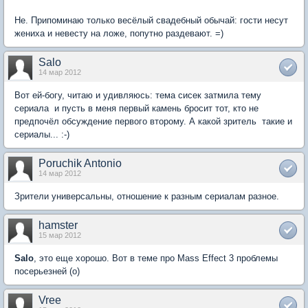
Не. Припоминаю только весёлый свадебный обычай: гости несут
жениха и невесту на ложе, попутно раздевают. =)
Salo
14 мар 2012
Вот ей-богу, читаю и удивляюсь: тема сисек затмила тему
сериала  и пусть в меня первый камень бросит тот, кто не
предпочёл обсуждение первого второму. А какой зритель  такие и
сериалы... :-)
Poruchik Antonio
14 мар 2012
Зрители универсальны, отношение к разным сериалам разное.
hamster
15 мар 2012
Salo
, это еще хорошо. Вот в теме про Mass Effect 3 проблемы
посерьезней (о)
Vree