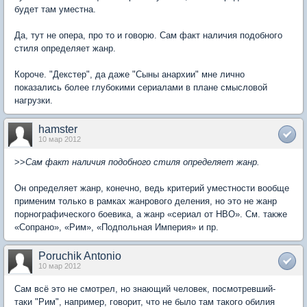
будет там уместна.
Да, тут не опера, про то и говорю. Сам факт наличия подобного
стиля определяет жанр.
Короче. "Декстер", да даже "Сыны анархии" мне лично
показались более глубокими сериалами в плане смысловой
нагрузки.
hamster
10 мар 2012
>>
Сам факт наличия подобного стиля определяет жанр.
Он определяет жанр, конечно, ведь критерий уместности вообще
применим только в рамках жанрового деления, но это не жанр
порнографического боевика, а жанр «сериал от HBO». См. также
«Сопрано», «Рим», «Подпольная Империя» и пр.
Poruchik Antonio
10 мар 2012
Сам всё это не смотрел, но знающий человек, посмотревший-
таки "Рим", например, говорит, что не было там такого обилия