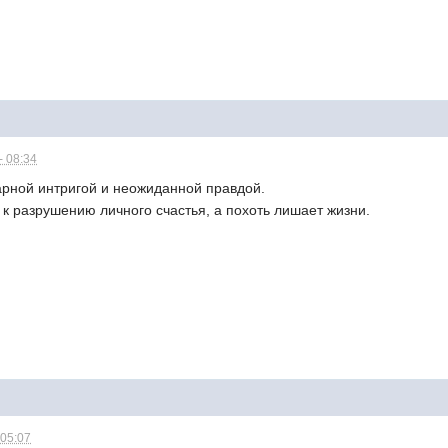
- 08:34
арной интригой и неожиданной правдой.
к разрушению личного счастья, а похоть лишает жизни.
 05:07