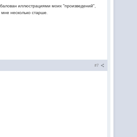
избалован иллюстрациями моих "произведений",
 мне несколько старше.
#7