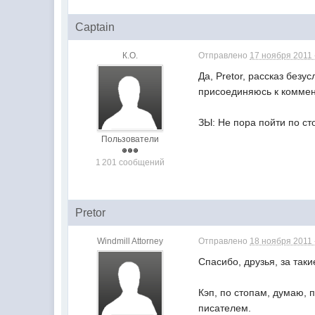
Captain
К.О.
Отправлено
17 ноября 2011 
Да, Pretor, рассказ без
присоединяюсь к коммен
ЗЫ: Не пора пойти по с
Пользователи
1 201 сообщений
Pretor
Windmill Attorney
Отправлено
18 ноября 2011 
Спасибо, друзья, за та
Кэп, по стопам, думаю, 
писателем.