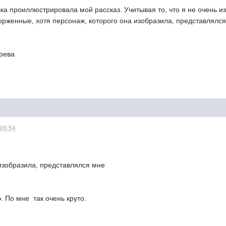
ка проиллюстрировала мой рассказ. Учитывая то, что я не очень 
орженные, хотя персонаж, которого она изобразила, представлялся
арева
 06:54
изобразила, представлялся мне
. По мне  так очень круто.