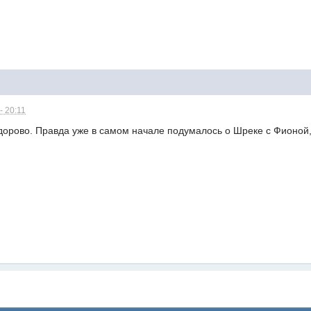
- 20:11
дорово. Правда уже в самом начале подумалось о Шреке с Фионой, 