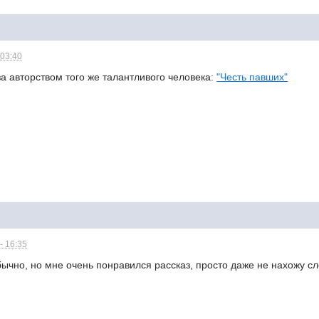
 03:40
а авторством того же талантливого человека:
"Честь павших"
- 16:35
бычно, но мне очень понравился рассказ, просто даже не нахожу сл