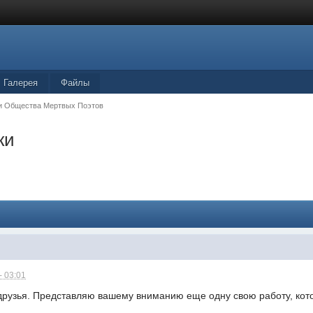
Галерея
Файлы
и Общества Мертвых Поэтов
ки
- 03:01
друзья. Представляю вашему вниманию еще одну свою работу, котор