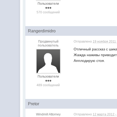
Пользователи
570 сообщений
Rangerdimidro
Продвинутый
Отправлено
19 ноября 2011 
пользователь
Отличный рассказ с шик
Жажда наживы приводит 
Апплодирую стоя.
Пользователи
489 сообщений
Pretor
Windmill Attorney
Отправлено
12 марта 2012 -