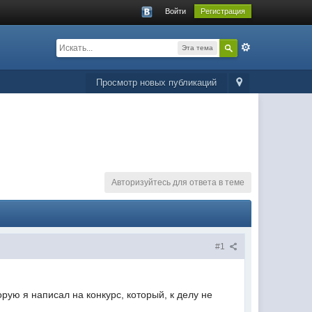
Войти
Регистрация
Эта тема
Просмотр новых публикаций
Авторизуйтесь для ответа в теме
#1
ую я написал на конкурс, который, к делу не