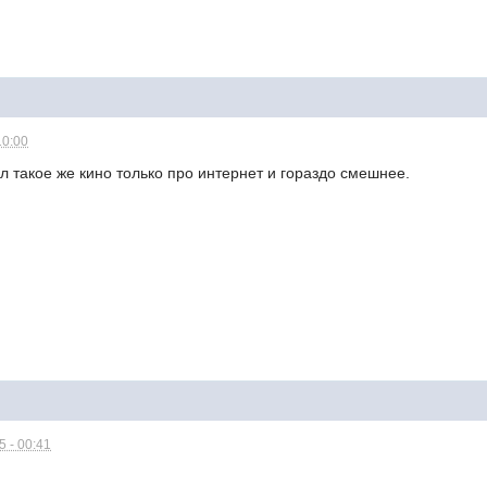
10:00
л такое же кино только про интернет и гораздо смешнее.
 - 00:41