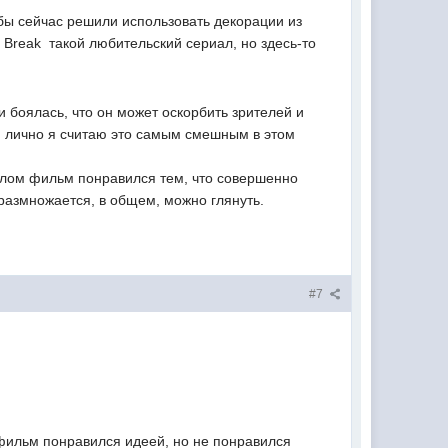
 бы сейчас решили использовать декорации из
a Break  такой любительский сериал, но здесь-то
 боялась, что он может оскорбить зрителей и
и лично я считаю это самым смешным в этом
целом фильм понравился тем, что совершенно
 размножается, в общем, можно глянуть.
#7
"фильм понравился идеей, но не понравился