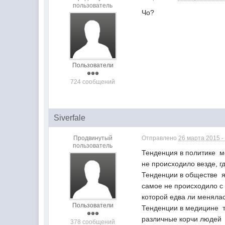
пользователь
Чо?
Пользователи
724 сообщений
Siverfale
Продвинутый
Отправлено
26 марта 2015 -
пользователь
Тенденция в политике  
не происходило везде, 
Тенденции в обществе  
самое не происходило с
которой едва ли менялас
Пользователи
Тенденции в медицине  
различные корчи людей  
378 сообщений