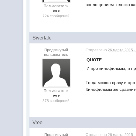
воплощением  плоско как-
Пользователи
724 сообщений
Siverfale
Продвинутый
Отправлено
26 марта 2015 -
пользователь
QUOTE
И про кинофильмы, и пр
Тогда можно сразу и про
Кинофильмы же сравнит
Пользователи
378 сообщений
Vree
Продвинутый
Отправлено
26 марта 2015 -