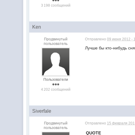
3 198 сообщений
Ken
Продвинутый
Отправлено
09 июня 2012 - 
пользователь
Лучше бы кто-нибудь сня
Пользователи
4 202 сообщений
Siverfale
Продвинутый
Отправлено
15 февраля 2015
пользователь
QUOTE