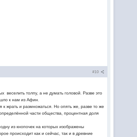
#10
 веселить толпу, а не думать головой. Разве это
шло к нам из Афин.
я к жрать и размножаться. Но опять же, разве то же
 определённой части общества, процентная доля
т одну из кнопочек на которых изображены
рое происходит как и сейчас, так и в древние