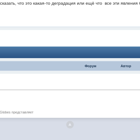
сказать, что это какая-то деградация или ещё что  все эти явления 
Форум
Автор
 Globes представляет