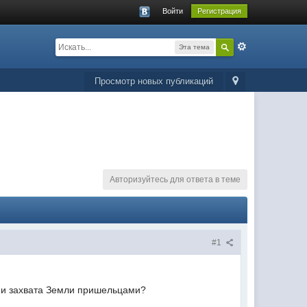
Войти
Регистрация
Эта тема
Просмотр новых публикаций
Авторизуйтесь для ответа в теме
#1
 и захвата Земли пришельцами?