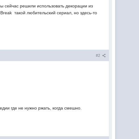
 бы сейчас решили использовать декорации из
 Break  такой любительский сериал, но здесь-то
#2
едии где не нужно ржать, когда смешно.