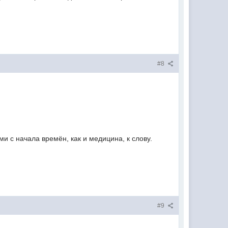
#8
и с начала времён, как и медицина, к слову.
#9