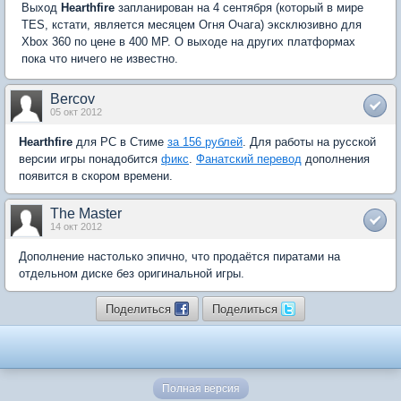
Выход
Hearthfire
запланирован на 4 сентября (который в мире
TES, кстати, является месяцем Огня Очага) эксклюзивно для
Xbox 360 по цене в 400 MP. О выходе на других платформах
пока что ничего не известно.
Bercov
05 окт 2012
Hearthfire
для PC в Стиме
за 156 рублей
. Для работы на русской
версии игры понадобится
фикс
.
Фанатский перевод
дополнения
появится в скором времени.
The Master
14 окт 2012
Дополнение настолько эпично, что продаётся пиратами на
отдельном диске без оригинальной игры.
Поделиться
Поделиться
Полная версия