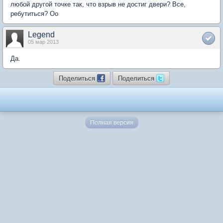
любой другой точке так, что взрыв не достиг двери? Все,
ребутиться? Оо
Legend
05 мар 2013
Да.
Поделиться
Поделиться
Полная версия