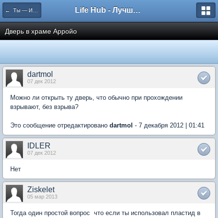
Life Hub - Лучшие компьютерные игры мира
← Ты — Избранный
Дверь в храме Арройо
dartmol
07 дек 2012
Можно ли открыть ту дверь, что обычно при прохождении
взрывают, без взрыва?
Это сообщение отредактировано
dartmol
- 7 декабря 2012 | 01:41
IDLER
07 дек 2012
Нет
Ziskelet
05 мар 2013
Тогда один простой вопрос  что если ты использовал пластид в