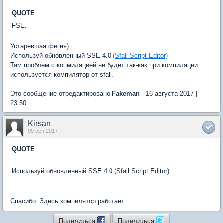
QUOTE
FSE.
Устаревшая фигня)
Используй обновленный SSE 4.0
(Sfall Script Editor)
Там проблем с копмиляцией не будет так-как при компиляции
используется компилятор от sfall.
Это сообщение отредактировано
Fakeman
- 16 августа 2017 |
23:50
Kirsan
09 сен 2017
QUOTE
Используй обновленный SSE 4.0 (Sfall Script Editor)
Спасибо. Здесь компилятор работает.
Поделиться
Поделиться