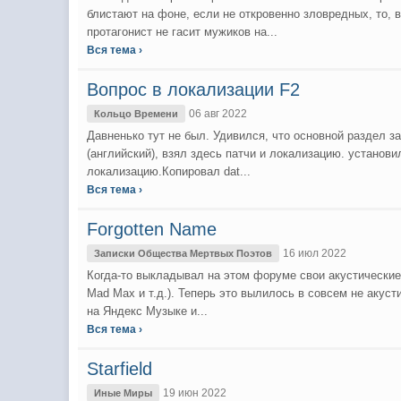
блистают на фоне, если не откровенно зловредных, то,
протагонист не гасит мужиков на...
Вся тема ›
Вопрос в локализации F2
06 авг 2022
Кольцо Времени
Давненько тут не был. Удивился, что основной раздел з
(английский), взял здесь патчи и локализацию. установ
локализацию.Копировал dat...
Вся тема ›
Forgotten Name
16 июл 2022
Записки Общества Мертвых Поэтов
Когда-то выкладывал на этом форуме свои акустические 
Mad Max и т.д.). Теперь это вылилось в совсем не акус
на Яндекс Музыке и...
Вся тема ›
Starfield
19 июн 2022
Иные Миры