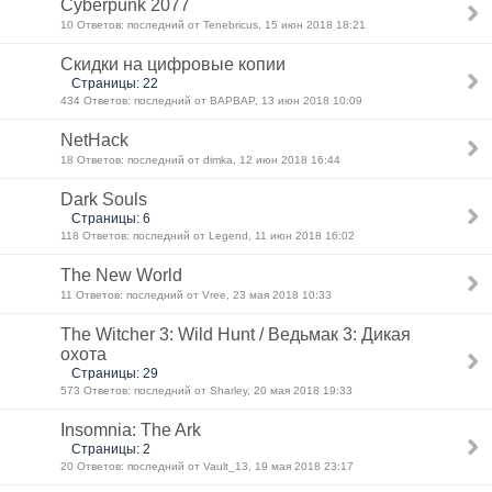
Cyberpunk 2077
10 Ответов: последний от Tenebricus, 15 июн 2018 18:21
Скидки на цифровые копии
Страницы: 22
434 Ответов: последний от BAPBAP, 13 июн 2018 10:09
NetHack
18 Ответов: последний от dimka, 12 июн 2018 16:44
Dark Souls
Страницы: 6
118 Ответов: последний от Legend, 11 июн 2018 16:02
The New World
11 Ответов: последний от Vree, 23 мая 2018 10:33
The Witcher 3: Wild Hunt / Ведьмак 3: Дикая
охота
Страницы: 29
573 Ответов: последний от Sharley, 20 мая 2018 19:33
Insomnia: The Ark
Страницы: 2
20 Ответов: последний от Vault_13, 19 мая 2018 23:17