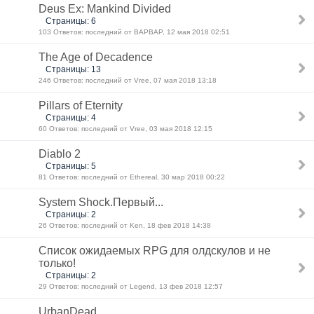
Deus Ex: Mankind Divided
Страницы: 6
103 Ответов: последний от BAPBAP, 12 мая 2018 02:51
The Age of Decadence
Страницы: 13
246 Ответов: последний от Vree, 07 мая 2018 13:18
Pillars of Eternity
Страницы: 4
60 Ответов: последний от Vree, 03 мая 2018 12:15
Diablo 2
Страницы: 5
81 Ответов: последний от Ethereal, 30 мар 2018 00:22
System Shock.Первый...
Страницы: 2
26 Ответов: последний от Ken, 18 фев 2018 14:38
Список ожидаемых RPG для олдскулов и не
только!
Страницы: 2
29 Ответов: последний от Legend, 13 фев 2018 12:57
UrbanDead