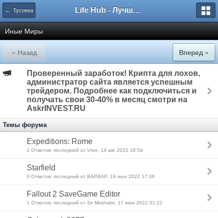
Life Hub - Лучшие компьютерные игры мира
← Тусовка
Иные Миры
« Назад
Вперед »
Проверенный заработок! Крипта для лохов,
администратор сайта является успешным
трейдером. Подробнее как подключиться и
получать свои 30-40% в месяц смотри на
AskrINVEST.RU
Темы форума
Expeditions: Rome
1 Ответов: последний от Vree, 14 авг 2022 18:54
Starfield
0 Ответов: последний от BAPBAP, 19 июн 2022 17:36
Fallout 2 SaveGame Editor
1 Ответов: последний от Sir Meshalot, 17 июн 2022 01:22