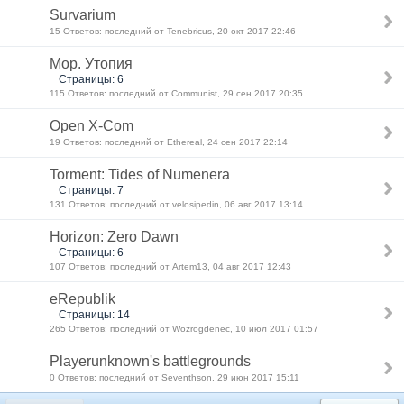
Survarium
15 Ответов: последний от Tenebricus, 20 окт 2017 22:46
Мор. Утопия
Страницы: 6
115 Ответов: последний от Communist, 29 сен 2017 20:35
Open X-Com
19 Ответов: последний от Ethereal, 24 сен 2017 22:14
Torment: Tides of Numenera
Страницы: 7
131 Ответов: последний от velosipedin, 06 авг 2017 13:14
Horizon: Zero Dawn
Страницы: 6
107 Ответов: последний от Artem13, 04 авг 2017 12:43
eRepublik
Страницы: 14
265 Ответов: последний от Wozrogdenec, 10 июл 2017 01:57
Playerunknown's battlegrounds
0 Ответов: последний от Seventhson, 29 июн 2017 15:11