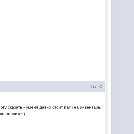
#22
гу сказать - уменя давно стоит патч на инвентарь.
да появится).