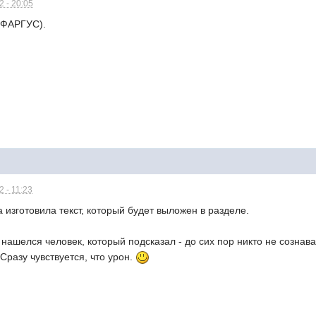
 - 20:05
м(ФАРГУС).
 - 11:23
ya изготовила текст, который будет выложен в разделе.
 нашелся человек, который подсказал - до сих пор никто не сознава
! Сразу чувствуется, что урон.