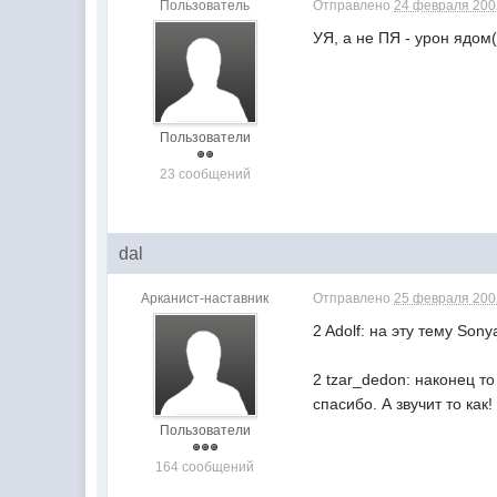
Пользователь
Отправлено
24 февраля 2002
УЯ, а не ПЯ - урон ядо
Пользователи
23 сообщений
dal
Арканист-наставник
Отправлено
25 февраля 2002
2 Adolf: на эту тему Son
2 tzar_dedon: наконец то
спасибо. А звучит то как
Пользователи
164 сообщений