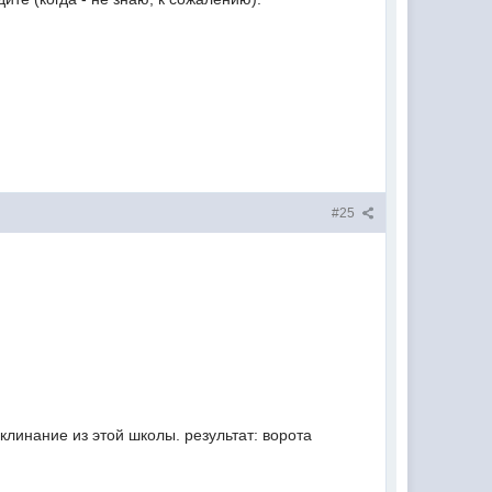
#25
клинание из этой школы. результат: ворота