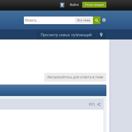
Войти
Регистрация
Эта тема
Просмотр новых публикаций
Авторизуйтесь для ответа в теме
#21