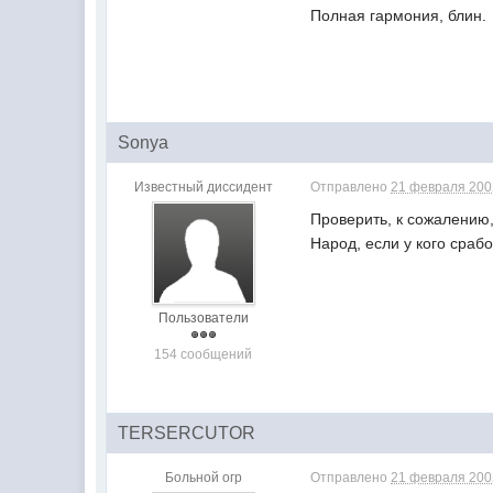
Полная гармония, блин.
Sonya
Известный диссидент
Отправлено
21 февраля 2002
Проверить, к сожалению,
Народ, если у кого сраб
Пользователи
154 сообщений
TERSERCUTOR
Больной огр
Отправлено
21 февраля 2002