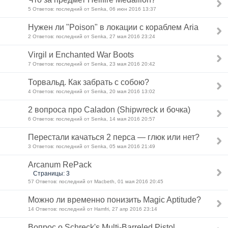
5 Ответов: последний от Senka, 06 июн 2016 13:37
Нужен ли "Poison" в локации с кораблем Aria
2 Ответов: последний от Senka, 27 мая 2016 23:24
Virgil и Enchanted War Boots
7 Ответов: последний от Senka, 23 мая 2016 20:42
Торвальд. Как забрать с собою?
4 Ответов: последний от Senka, 20 мая 2016 13:02
2 вопроса про Caladon (Shipwreck и бочка)
6 Ответов: последний от Senka, 14 мая 2016 20:57
Перестали качаться 2 перса — глюк или нет?
3 Ответов: последний от Senka, 05 мая 2016 21:49
Arcanum RePack
Страницы: 3
57 Ответов: последний от Macbeth, 01 мая 2016 20:45
Можно ли временно понизить Magic Aptitude?
14 Ответов: последний от Hamfri, 27 апр 2016 23:14
Вопрос о Schreck's Multi-Barreled Pistol