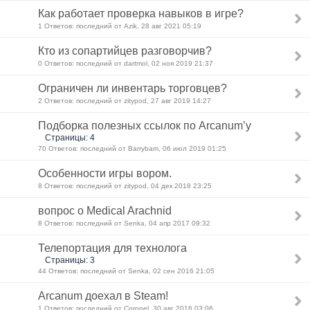
Как работает проверка навыков в игре?
1 Ответов: последний от Azik, 28 авг 2021 05:19
Кто из сопартийцев разговорчив?
0 Ответов: последний от dartmol, 02 ноя 2019 21:37
Ограничен ли инвентарь торговцев?
2 Ответов: последний от zitypod, 27 авг 2019 14:27
Подборка полезных ссылок по Arcanum’у
Страницы: 4
70 Ответов: последний от Barrybam, 06 июл 2019 01:25
Особенности игры вором.
8 Ответов: последний от zitypod, 04 дек 2018 23:25
вопрос о Medical Arachnid
8 Ответов: последний от Senka, 04 апр 2017 09:32
Телепортация для технолога
Страницы: 3
44 Ответов: последний от Senka, 02 сен 2016 21:05
Arcanum доехал в Steam!
1 Ответов: последний от Coronel, 30 авг 2016 03:06