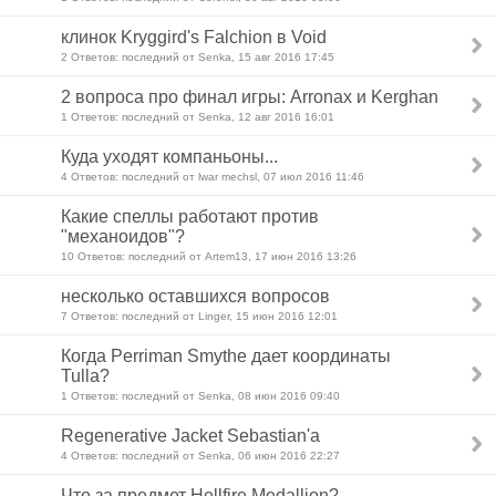
клинок Kryggird's Falchion в Void
2 Ответов: последний от Senka, 15 авг 2016 17:45
2 вопроса про финал игры: Arronax и Kerghan
1 Ответов: последний от Senka, 12 авг 2016 16:01
Куда уходят компаньоны...
4 Ответов: последний от lwar mechsl, 07 июл 2016 11:46
Какие спеллы работают против
"механоидов"?
10 Ответов: последний от Artem13, 17 июн 2016 13:26
несколько оставшихся вопросов
7 Ответов: последний от Linger, 15 июн 2016 12:01
Когда Perriman Smythe дает координаты
Tulla?
1 Ответов: последний от Senka, 08 июн 2016 09:40
Regenerative Jacket Sebastian'а
4 Ответов: последний от Senka, 06 июн 2016 22:27
Что за предмет Hellfire Medallion?