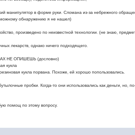
ий манипулятор в форме руки. Сломана из-за небрежного обращени
зможному обнаружению я не нашел)
йство, произведено по неизвестной технологии. (не знаю, предмет
чных лекарств, однако ничего подходящего.
ВАХ НЕ ОПИШЕШЬ (дословно)
ая кукла
резиновая кукла порвана. Похоже, ей хорошо попользовались.
тылочные пробки. Когда-то они использовались как деньги, но, по
бую помощ по этому вопросу.