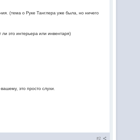
я. (тема о Руке Танглера уже была, но ничего
 ли это интерьера или инвентаря)
-вашему, это просто слухи.
#2