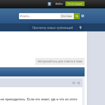
Войти
Регистрация
Эта тема
Просмотр новых публикаций
Авторизуйтесь для ответа в теме
#1
е приходилось. Если кто знает, где и что из этого