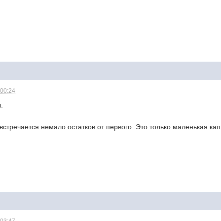
 00:24
.
, встречается немало остатков от первого. Это только маленькая ка