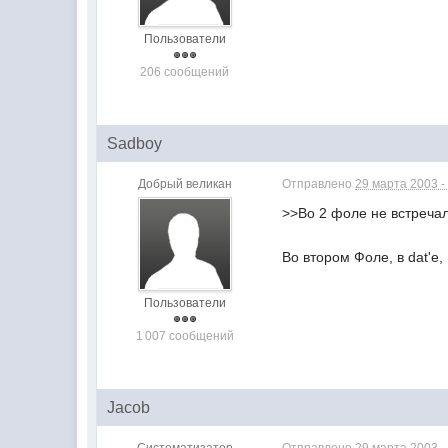
Пользователи
206 сообщений
Sadboy
Добрый великан
Отправлено
29 марта 2003 -
>>Во 2 фоле не встречал
Во втором Фоле, в dat'е
Пользователи
1 007 сообщений
Jacob