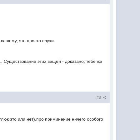
-вашему, это просто слухи.
 Существование этих вещей - доказано, тебе же
#3
глюк это или нет),про приминение ничего особого