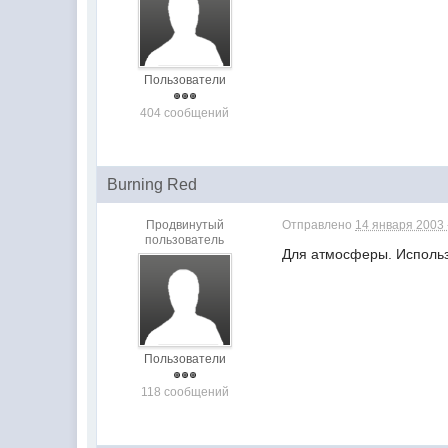
Пользователи
404 сообщений
Burning Red
Продвинутый
Отправлено
14 января 2003 
пользователь
Для атмосферы. Использо
Пользователи
118 сообщений