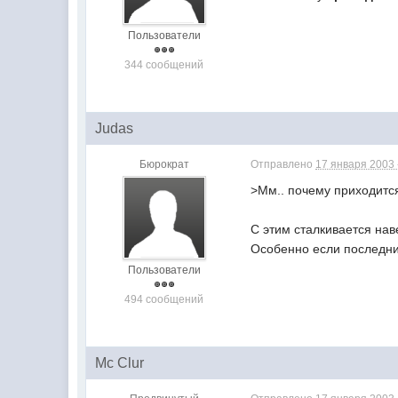
Пользователи
344 сообщений
Judas
Бюрократ
Отправлено
17 января 2003 
>Мм.. почему приходится
С этим сталкивается нав
Особенно если последний
Пользователи
494 сообщений
Mc Clur