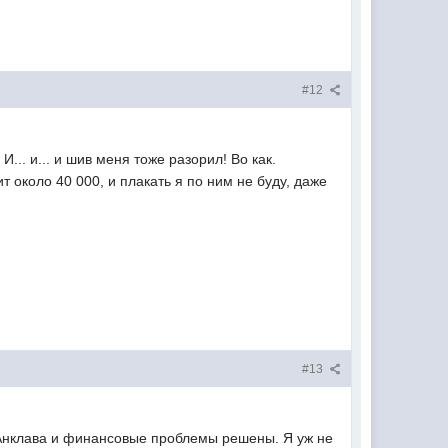
#12
.. и... и шив меня тоже разорил! Во как.
ит около 40 000, и плакать я по ним не буду, даже
#13
Анклава и финансовые проблемы решены. Я уж не