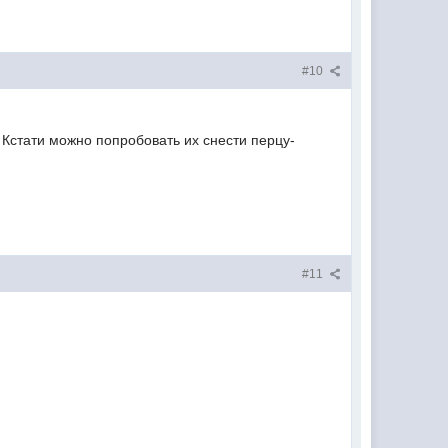
#10
Кстати можно попробовать их снести перцу-
#11