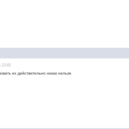
- 15:49
вать их действительно никак нельзя.