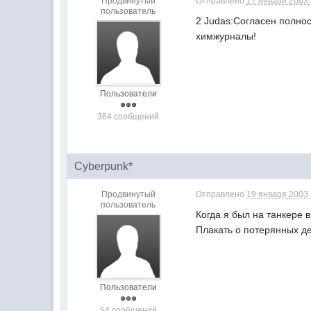
Продвинутый
Отправлено
17 января 2003 
пользователь
2 Judas:Согласен полнос
химжурналы!
Пользователи
364 сообщений
Cyberpunk*
Продвинутый
Отправлено
19 января 2003 
пользователь
Когда я был на танкере 
Плакать о потерянных де
Пользователи
54 сообщений