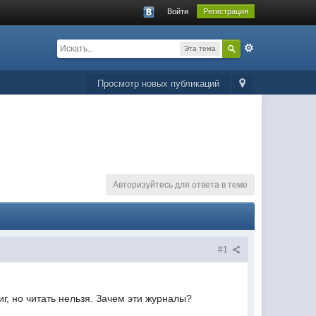
Войти
Регистрация
Эта тема
Просмотр новых публикаций
Авторизуйтесь для ответа в теме
#1
иг, но читать нельзя. Зачем эти журналы?