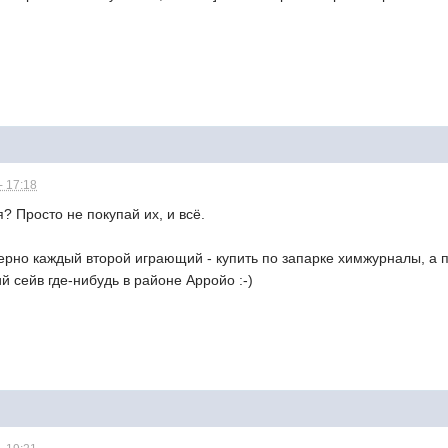
- 17:18
? Просто не покупай их, и всё.
ерно каждый второй играющий - купить по запарке химжурналы, а 
 сейв где-нибудь в районе Арройо :-)