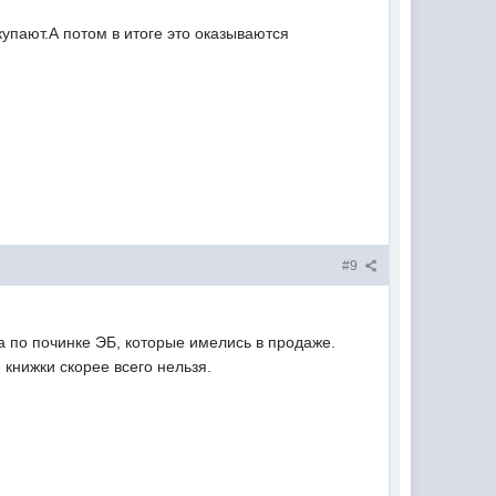
упают.А потом в итоге это оказываются
#9
ва по починке ЭБ, которые имелись в продаже.
 книжки скорее всего нельзя.