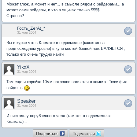
Может глюк, а может и нет... в смысле рядом с рейдерами... а
может сами рейдеры, и что в ящиках только $$$$
Странно?
Гость_ZerAt_*
31 мар 2004
Вы в курсе что в Клемате в подземелье (кажется на
предпоследнем уровне) в куче костей боевой нож ВАЛЯЕТСЯ ,
только его очень трудно найти
YikxX
31 мар 2004
Там еще и коробка 10мм патронов валяется в камнях. Тоже фих
найдешь
Speaker
31 мар 2004
И пистоль у порубленного чела (там же, в подземельях
Кламата)...
Поделиться
Поделиться