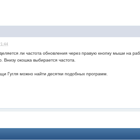
21:44
деляется ли частота обновления через правую кнопку мыши на раб
. Внизу окошка выбирается частота.
ощи Гугля можно найти десятки подобных программ.