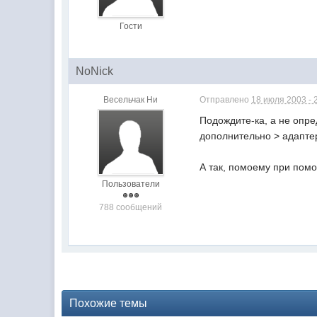
Гости
NoNick
Весельчак Ни
Отправлено
18 июля 2003 - 
Подождите-ка, а не опре
дополнительно > адаптер
А так, помоему при пом
Пользователи
788 сообщений
Похожие темы