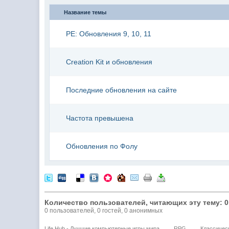
Название темы
PE: Обновления 9, 10, 11
Creation Kit и обновления
Последние обновления на сайте
Частота превышена
Обновления по Фолу
Количество пользователей, читающих эту тему: 0
0 пользователей, 0 гостей, 0 анонимных
Life Hub - Лучшие компьютерные игры мира
→
RPG
→
Классическ