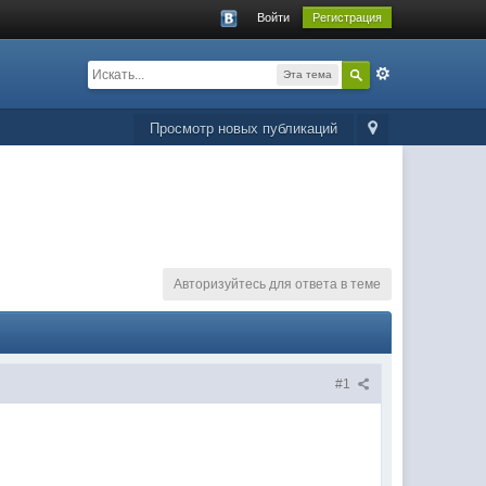
Войти
Регистрация
Эта тема
Просмотр новых публикаций
Авторизуйтесь для ответа в теме
#1