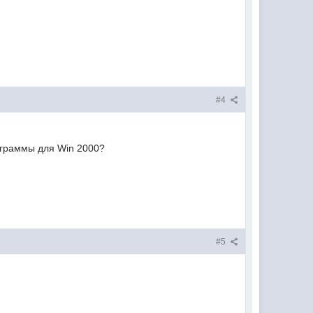
#4
ограммы для Win 2000?
#5