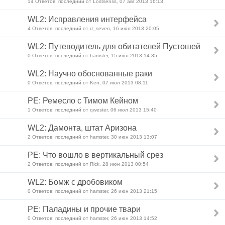
14 Ответов: последний от Lostsenss, 07 авг 2013 16:13
WL2: Исправления интерфейса
4 Ответов: последний от d_seven, 16 июл 2013 20:05
WL2: Путеводитель для обитателей Пустошей
0 Ответов: последний от hamster, 15 июл 2013 14:35
WL2: Научно обоснованные раки
0 Ответов: последний от Ken, 07 июл 2013 08:11
PE: Ремесло с Тимом Кейном
1 Ответов: последний от qwester, 06 июл 2013 15:40
WL2: Дамонта, штат Аризона
2 Ответов: последний от hamster, 30 июн 2013 13:07
PE: Что вошло в вертикальный срез
2 Ответов: последний от Rick, 28 июн 2013 00:54
WL2: Бомж с дробовиком
0 Ответов: последний от hamster, 26 июн 2013 21:15
PE: Паладины и прочие твари
0 Ответов: последний от hamster, 26 июн 2013 14:52