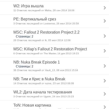
W2: Игра вышла
11 Ответов: последний от Misha, 28 сен 2014 18:06
PE: Вертикальный срез
3 Ответов: последний от Lostsenss, 26 июл 2014 20:59
MSC: Fallout 2 Restoration Project 2.2
Страницы: 2
26 Ответов: последний от lk, 05 июл 2014 12:08
MSC: Killap's Fallout 2 Restoration Project
6 Ответов: последний от The Master, 14 дек 2013 19:23
NB: Nuka Break Episode 1
Страницы: 2
36 Ответов: последний от Vault_13, 08 ноя 2013 15:04
NB: Тим и Крис в Nuka Break
14 Ответов: последний от ruzne, 23 окт 2013 06:08
WL2: Дата начала тестирования
3 Ответов: последний от Ugarin, 24 сен 2013 23:23
ToN: Новая картинка