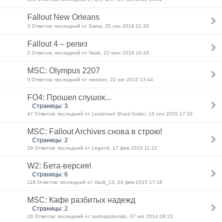
Fallout New Orleans
3 Ответов: последний от Satva, 25 сен 2016 01:33
Fallout 4 – релиз
2 Ответов: последний от Vasik, 22 июн 2016 10:43
MSC: Olympus 2207
5 Ответов: последний от menson, 22 окт 2015 13:44
FO4: Прошел слушок...
Страницы: 3
47 Ответов: последний от Leutenant Shaul Golan, 15 сен 2015 17:32
MSC: Fallout Archives снова в строю!
Страницы: 2
28 Ответов: последний от Legend, 17 фев 2015 11:12
W2: Бета-версия!
Страницы: 6
118 Ответов: последний от Vault_13, 04 фев 2015 17:18
MSC: Кафе разбитых надежд
Страницы: 2
26 Ответов: последний от sashapoberailo, 07 окт 2014 08:15