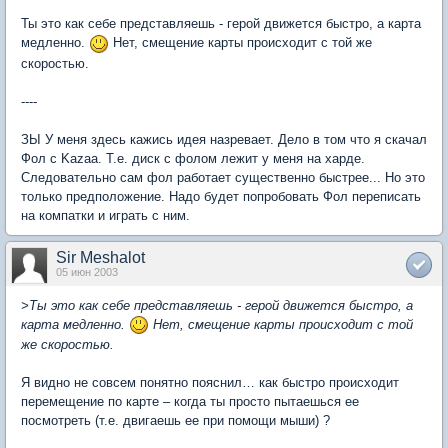
Ты это как себе представляешь - герой движется быстро, а карта
медленно.
Нет, смещение карты происходит с той же
скоростью.
----
ЗЫ У меня здесь кажись идея назревает. Дело в том что я скачал
Фол с Kazaa. Т.е. диск с фолом лежит у меня на харде.
Следовательно сам фол работает существенно быстрее... Но это
только предположение. Надо будет попробовать Фол переписать
на компатки и играть с ним.
Sir Meshalot
05 июн 2003
>Ты это как себе представляешь - герой движется быстро, а
карта медленно.
Нет, смещение карты происходит с той
же скоростью.
Я видно не совсем понятно пояснил… как быстро происходит
перемещение по карте – когда ты просто пытаешься ее
посмотреть (т.е. двигаешь ее при помощи мыши) ?