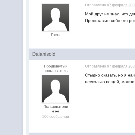
Отправлено
07 февраля 2003
Мой друг не знал, что д
Представьте себе его ре
Гости
Dalanisold
Продвинутый
Отправлено
07 февраля 2003
пользователь
Стыдно сказать, но я нач
несколько вещей, можно 
Пользователи
100 сообщений