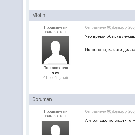
Miolin
Продвинутый
Отправлено
06 февраля 2003
пользователь
>во время обыска лежащи
Не поняла, как это дела
Пользователи
61 сообщений
Soruman
Продвинутый
Отправлено
06 февраля 2003
пользователь
А я раньше не знал что 