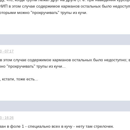
НИП в этом случае содержимое карманов остальных было недоступ
оторыми можно "прокручивать" трупы из кучи.
 - 07:17
 этом случае содержимое карманов остальных было недоступно; 
о "прокручивать" трупы из кучи...
кстати, тоже есть...
 - 16:26
ан в фоле 1 - специально всех в кучу - нету там стрелочек.