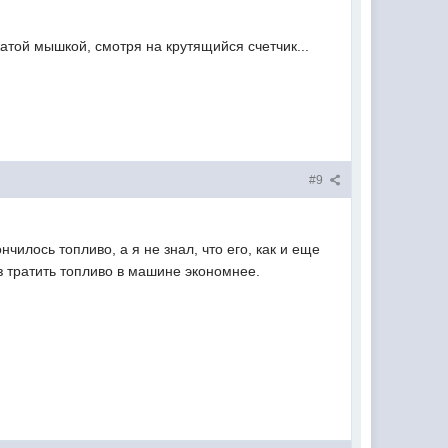
жатой мышкой, смотря на крутящийся счетчик...
#9
чилось топливо, а я не знал, что его, как и еще
з тратить топливо в машине экономнее.