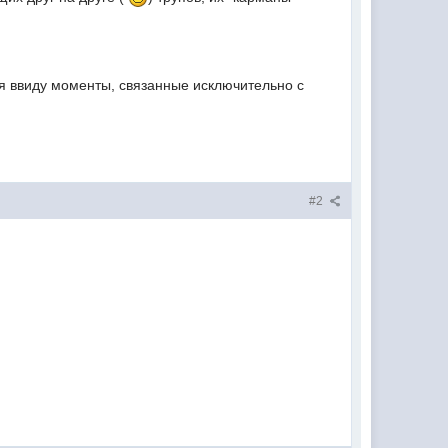
тся ввиду моменты, связанные исключительно с
#2