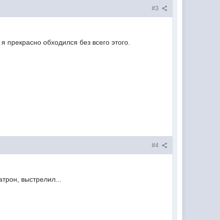
#3
я прекрасно обходился без всего этого.
#4
трон, выстрелил...