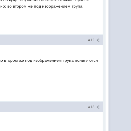
но; во втором же под изображением трупа
#12
во втором же под изображением трупа появляются
#13