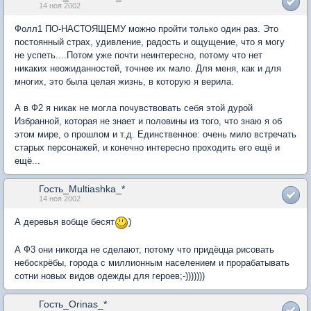
14 ноя 2002
Фолл1 ПО-НАСТОЯЩЕМУ можно пройти только один раз. Это
постоянный страх, удивление, радость и ощущение, что я могу
не успеть....Потом уже почти неинтересно, потому что нет
никаких неожиданностей, точнее их мало. Для меня, как и для
многих, это была целая жизнь, в которую я верила.
А в Ф2 я никак не могла почувствовать себя этой дурой
Избранной, которая не знает и половины из того, что знаю я об
этом мире, о прошлом и т.д. Единственное: очень мило встречать
старых персонажей, и конечно интересно проходить его ещё и
ещё...
Гость_Multiashka_*
14 ноя 2002
А деревья вобще бесят
)
А Ф3 они никогда не сделают, потому что придёцца рисовать
небоскрёбы, города с миллионным населением и прорабатывать
сотни новых видов одежды для героев;-)))))))
Гость_Orinas_*