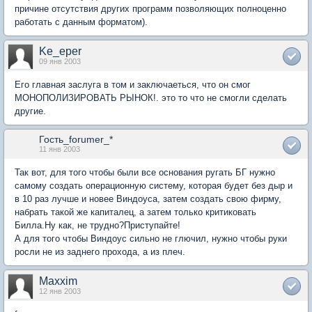
причине отсутствия других программ позволяющих полноценно
работать с данным форматом).
Ke_eper
09 янв 2003
Его главная заслуга в том и заключаеться, что он смог
МОНОПОЛИЗИРОВАТЬ РЫНОК!. это то что не смогли сделать
другие.
Гость_forumer_*
11 янв 2003
Так вот, для того чтобы были все основания ругать БГ нужно
самому создать операционную систему, которая будет без дыр и
в 10 раз лучше и новее Виндоуса, затем создать свою фирму,
набрать такой же капиталец, а затем только критиковать
Билла.Ну как, не трудно?Приступайте!
А для того чтобы Виндоус сильно не глючил, нужно чтобы руки
росли не из заднего прохода, а из плеч.
Maxxim
12 янв 2003