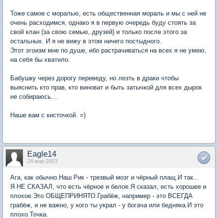
Тоже самое с моралью, есть общественная мораль и мы с ней не
очень расходимся, однако я в первую очередь буду стоять за
свой клан (за свою семью, друзей) и только после этого за
остальных. И я не вижу в этом ничего постыдного.
Этот эгоизм мне по душе, ибо растрачиваться на всех я не умею,
на себя бы хватило.
Бабушку через дорогу переведу, но лезть в драки чтобы
выяснить кто прав, кто виноват и быть затычкой для всех дырок
не собираюсь...
Наше вам с кисточкой. =)
Eagle14
24 мар 2003
Ага, как обычно.Наш Рик - трезвый мозг и чёрный плащ.И так...
Я НЕ СКАЗАЛ, что есть чёрное и белое.Я сказал, есть хорошее и
плохое.Это ОБЩЕПРИНЯТО.Грабёж, например - это ВСЕГДА
грабёж, и не важно, у кого ты украл - у богача или бедняка.И это
плохо.Точка.