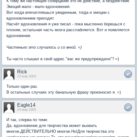
К тому же настоящее созерцание это не действие, а бездействие.
Эмоций мало - мало вдохновения.
Вот когда впечатляешься увиденным, тогда и эмоции с
вдохновлением приходят.
Насчёт вдохновления я уже писал - пока мысленно борешься с
плохим, остальная часть мозга расслабляется. Вот и появляется
вдохновение.
Частенько это случалось и со мной. =)
Ты часто слышал в свой адрес "вас же предупреждали"? =)
Rick
23 мар 2003
Только один раз.
В остальных случаях эту банальную фразу произносил я. =)
Eagle14
24 мар 2003
И так, сперва по теме.
Да, вдохновение для творчества может вызвать
многое.ДЕЙСТВИТЕЛЬНО многое.Но!Для творчества это