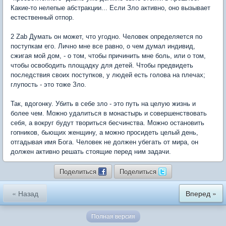
Какие-то нелепые абстракции... Если Зло активно, оно вызывает
естественный отпор.
2 Zab Думать он может, что угодно. Человек определяется по
поступкам его. Лично мне все равно, о чем думал индивид,
сжигая мой дом, - о том, чтобы причинить мне боль, или о том,
чтобы освободить площадку для детей. Чтобы предвидеть
последствия своих поступков, у людей есть голова на плечах;
глупость - это тоже Зло.
Так, вдогонку. Убить в себе зло - это путь на целую жизнь и
более чем. Можно удалиться в монастырь и совершенствовать
себя, а вокруг будут твориться бесчинства. Можно остановить
гопников, бьющих женщину, а можно просидеть целый день,
отгадывая имя Бога. Человек не должен убегать от мира, он
должен активно решать стоящие перед ним задачи.
Поделиться
Поделиться
« Назад
Вперед »
Полная версия