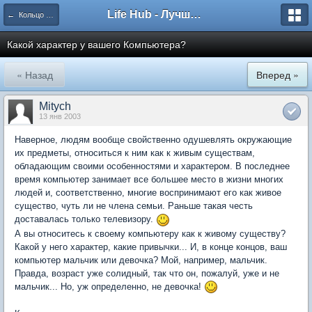
Life Hub - Лучшие компьютерные игры мира
← Кольцо Времени
Какой характер у вашего Компьютера?
« Назад
Вперед »
Mitych
13 янв 2003
Наверное, людям вообще свойственно одушевлять окружающие
их предметы, относиться к ним как к живым существам,
обладающим своими особенностями и характером. В последнее
время компьютер занимает все большее место в жизни многих
людей и, соответственно, многие воспринимают его как живое
существо, чуть ли не члена семьи. Раньше такая честь
доставалась только телевизору.
А вы относитесь к своему компьютеру как к живому существу?
Какой у него характер, какие привычки... И, в конце концов, ваш
компьютер мальчик или девочка? Мой, например, мальчик.
Правда, возраст уже солидный, так что он, пожалуй, уже и не
мальчик... Но, уж определенно, не девочка!