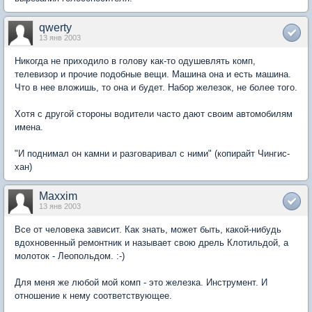
qwerty
13 янв 2003
Никогда не приходило в голову как-то одушевлять комп,
телевизор и прочие подобные вещи. Машина она и есть машина.
Что в нее вложишь, то она и будет. Набор железок, не более того.
Хотя с другой стороны водители часто дают своим автомобилям
имена.
"И поднимал он камни и разговаривал с ними" (копирайт Чингис-
хан)
Maxxim
13 янв 2003
Все от человека зависит. Как знать, может быть, какой-нибудь
вдохновенный ремонтник и называет свою дрель Клотильдой, а
молоток - Леопольдом. :-)
Для меня же любой мой комп - это железка. Инструмент. И
отношение к нему соответствующее.