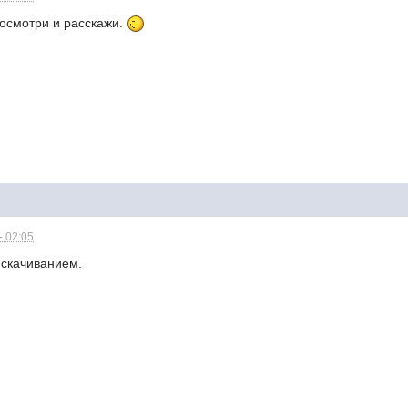
осмотри и расскажи.
- 02:05
 скачиванием.