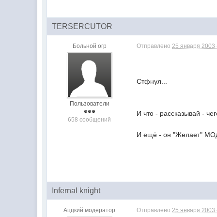
TERSERCUTOR
Больной огр
Отправлено
25 января 2003 
Стфнул...
Пользователи
И что - рассказывай - ч
658 сообщений
И ещё - он "Желает" МОД 
Infernal knight
Аццкий модератор
Отправлено
25 января 2003 