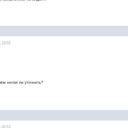
- 19:55
чём нелзя ли уточнить?
- 00:53