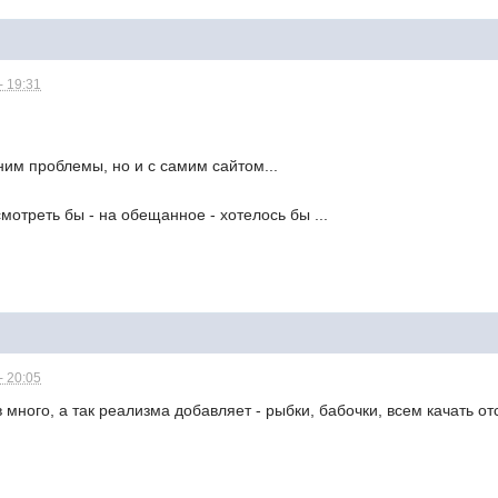
- 19:31
ним проблемы, но и с самим сайтом...
смотреть бы - на обещанное - хотелось бы ...
- 20:05
в много, а так реализма добавляет - рыбки, бабочки, всем качать о