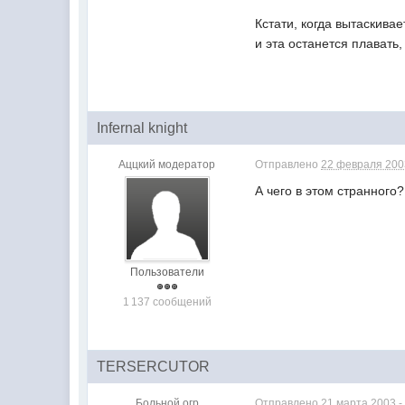
Кстати, когда вытаскивае
и эта останется плавать,
Infernal knight
Аццкий модератор
Отправлено
22 февраля 2003
А чего в этом странного?
Пользователи
1 137 сообщений
TERSERCUTOR
Больной огр
Отправлено
21 марта 2003 -