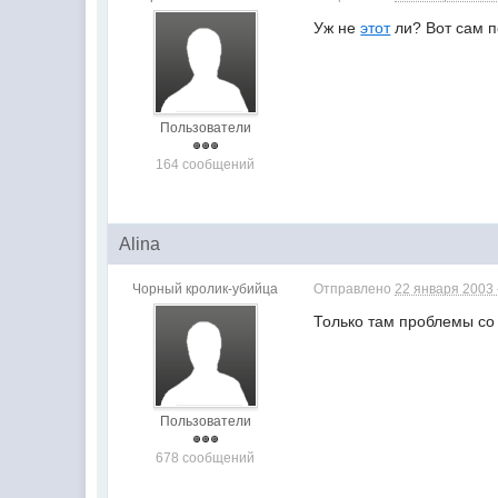
Уж не
этот
ли? Вот сам п
Пользователи
164 сообщений
Alina
Чорный кролик-убийца
Отправлено
22 января 2003 
Только там проблемы со
Пользователи
678 сообщений