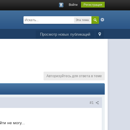
Войти
Регистрация
Эта тема
Просмотр новых публикаций
Авторизуйтесь для ответа в теме
#1
ти не могу...