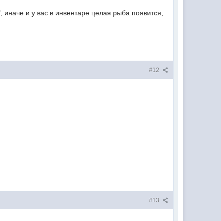
", иначе и у вас в инвентаре целая рыба появится,
#12
#13