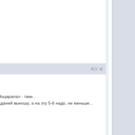
#11
оцарапал - таки...
аданий выношу, а на эту 5-6 надо, не меньше...