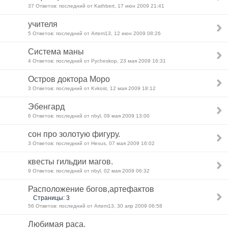
37 Ответов: последний от Kathbert, 17 июн 2009 21:41
учителя
5 Ответов: последний от Artem13, 12 июн 2009 08:26
Система маны
4 Ответов: последний от Pycheskop, 23 мая 2009 16:31
Остров доктора Моро
3 Ответов: последний от Kvkost, 12 мая 2009 18:12
Эбенгард
6 Ответов: последний от nbyl, 09 мая 2009 13:00
сон про золотую фигуру.
3 Ответов: последний от Hexus, 07 мая 2009 16:02
квесты гильдии магов.
9 Ответов: последний от nbyl, 02 мая 2009 06:32
Расположение богов,артефактов
Страницы: 3
56 Ответов: последний от Artem13, 30 апр 2009 06:58
Любимая раса.