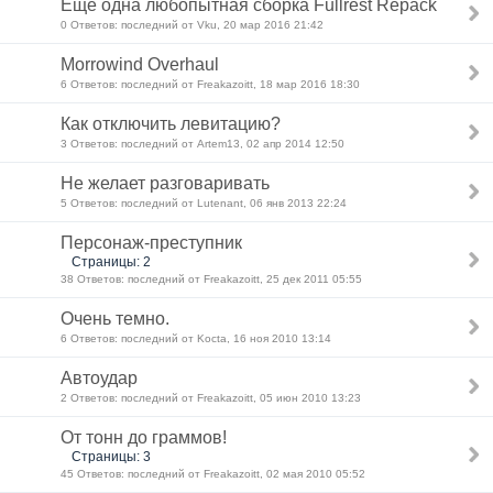
Еще одна любопытная сборка Fullrest Repack
0 Ответов: последний от Vku, 20 мар 2016 21:42
Morrowind Overhaul
6 Ответов: последний от Freakazoitt, 18 мар 2016 18:30
Как отключить левитацию?
3 Ответов: последний от Artem13, 02 апр 2014 12:50
Не желает разговаривать
5 Ответов: последний от Lutenant, 06 янв 2013 22:24
Персонаж-преступник
Страницы: 2
38 Ответов: последний от Freakazoitt, 25 дек 2011 05:55
Очень темно.
6 Ответов: последний от Kocta, 16 ноя 2010 13:14
Автоудар
2 Ответов: последний от Freakazoitt, 05 июн 2010 13:23
От тонн до граммов!
Страницы: 3
45 Ответов: последний от Freakazoitt, 02 мая 2010 05:52