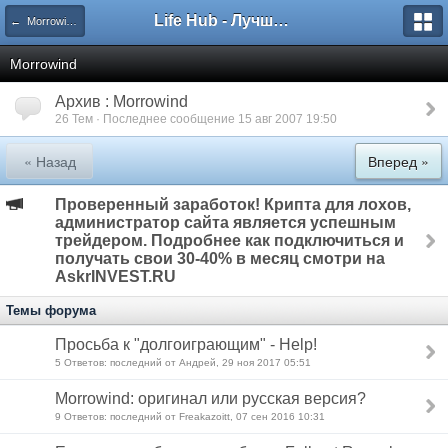
Life Hub - Лучшие компьютерные игры мира
← Morrowind & Oblivion
Morrowind
Архив : Morrowind
26 Тем · Последнее сообщение 15 авг 2007 19:50
« Назад
Вперед »
Проверенный заработок! Крипта для лохов,
администратор сайта является успешным
трейдером. Подробнее как подключиться и
получать свои 30-40% в месяц смотри на
AskrINVEST.RU
Темы форума
Просьба к "долгоиграющим" - Help!
5 Ответов: последний от Андрей, 29 ноя 2017 05:51
Morrowind: оригинал или русская версия?
9 Ответов: последний от Freakazoitt, 07 сен 2016 10:31