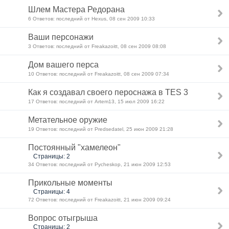
Шлем Мастера Редорана
6 Ответов: последний от Hexus, 08 сен 2009 10:33
Ваши персонажи
3 Ответов: последний от Freakazoitt, 08 сен 2009 08:08
Дом вашего перса
10 Ответов: последний от Freakazoitt, 08 сен 2009 07:34
Как я создавал своего пероснажа в TES 3
17 Ответов: последний от Artem13, 15 июл 2009 16:22
Метательное оружие
19 Ответов: последний от Predsedatel, 25 июн 2009 21:28
Постоянный "хамелеон"
Страницы: 2
34 Ответов: последний от Pycheskop, 21 июн 2009 12:53
Прикольные моменты
Страницы: 4
72 Ответов: последний от Freakazoitt, 21 июн 2009 09:24
Вопрос отыгрыша
Страницы: 2