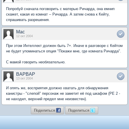
Попробуй сначала поговорить с матерью Ричарда, она емнип
скажет, какая из комнат -- Ричарда. А затем снова к Кейту,
спрашивать разрешения.
Mac
12 окт 2004
При этом Интеллект должен быть 7+. Иначе в разговоре с Кейтом
не будет упоминаться опция "Покажи мне, где комната Ричарда".
С мамой говорить необязательно.
BAPBAP
13 окт 2004
И опять же, восприятия должно хватать для обнаружения
канистры - "слепой" персонаж не заметит её под шкафом (PE 2 -
не находил, верхний предел мне неизвестен).
Поделиться
Поделиться